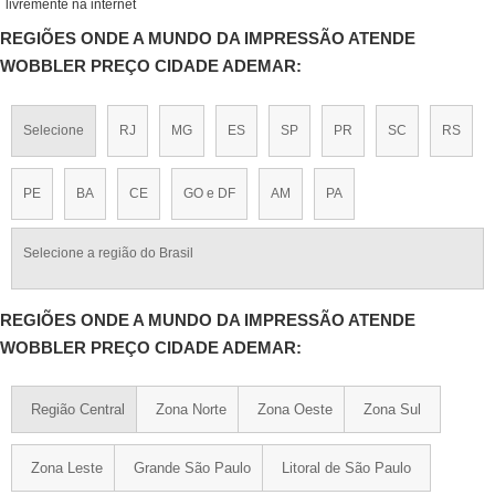
livremente na internet
REGIÕES ONDE A MUNDO DA IMPRESSÃO ATENDE
WOBBLER PREÇO CIDADE ADEMAR:
Selecione
RJ
MG
ES
SP
PR
SC
RS
PE
BA
CE
GO e DF
AM
PA
Selecione a região do Brasil
REGIÕES ONDE A MUNDO DA IMPRESSÃO ATENDE
WOBBLER PREÇO CIDADE ADEMAR:
Região Central
Zona Norte
Zona Oeste
Zona Sul
Zona Leste
Grande São Paulo
Litoral de São Paulo