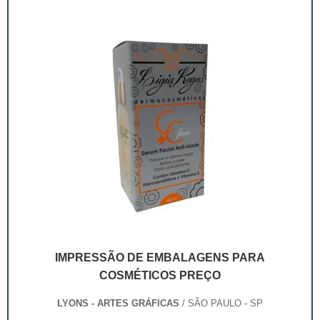
que fica pendurada com barbantes e...
IMPRESSÃO DE EMBALAGENS PARA
COSMÉTICOS PREÇO
LYONS - ARTES GRÁFICAS
/ SÃO PAULO - SP