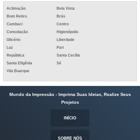
Aclimação
Bela Vista
Bom Retiro
Brás
Cambuci
Centro
Consolação
Higienópolis
Glicério
Liberdade
Luz
Pari
República
Santa Cecília
Santa Efigênia
Sé
Vila Buarque
Mundo da Impressão - Imprima Suas Ideias, Realize Seus
Projetos
INÍCIO
SOBRE NÓS