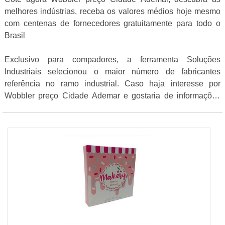
melhores indústrias, receba os valores médios hoje mesmo
com centenas de fornecedores gratuitamente para todo o
Brasil
Exclusivo para compadores, a ferramenta Soluções
Industriais selecionou o maior número de fabricantes
referência no ramo industrial. Caso haja interesse por
Wobbler preço Cidade Ademar e gostaria de informações
sobre o fornecedor selecione um dos anuciantes listados
adiante: