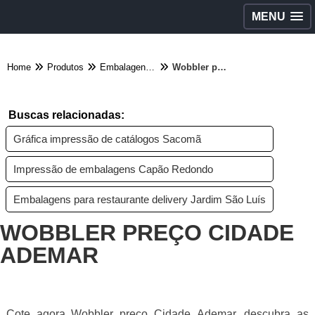
MENU
Home
Produtos
Embalagens diversas - Categoria
Wobbler preço Cidade Ademar
Buscas relacionadas:
Gráfica impressão de catálogos Sacomã
Impressão de embalagens Capão Redondo
Embalagens para restaurante delivery Jardim São Luís
WOBBLER PREÇO CIDADE
ADEMAR
Cote agora Wobbler preço Cidade Ademar, descubra as