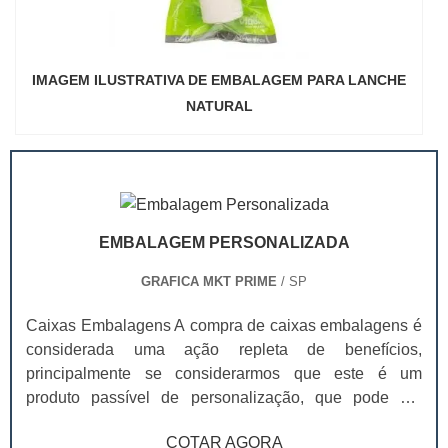
IMAGEM ILUSTRATIVA DE EMBALAGEM PARA LANCHE
NATURAL
EMBALAGEM PERSONALIZADA
GRAFICA MKT PRIME
/ SP
Caixas Embalagens A compra de caixas embalagens é
considerada uma ação repleta de benefícios,
principalmente se considerarmos que este é um
produto passível de personalização, que pode ser
adquirido em diferentes tamanhos, cores e layouts, de
COTAR AGORA
modo que seja capaz de se adequar a diferentes