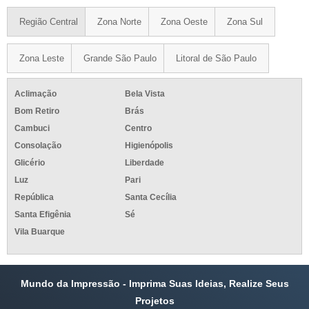
Região Central
Zona Norte
Zona Oeste
Zona Sul
Zona Leste
Grande São Paulo
Litoral de São Paulo
Aclimação
Bela Vista
Bom Retiro
Brás
Cambuci
Centro
Consolação
Higienópolis
Glicério
Liberdade
Luz
Pari
República
Santa Cecília
Santa Efigênia
Sé
Vila Buarque
Mundo da Impressão - Imprima Suas Ideias, Realize Seus
Projetos