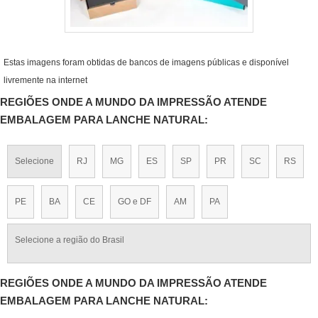
Estas imagens foram obtidas de bancos de imagens públicas e disponível
livremente na internet
REGIÕES ONDE A MUNDO DA IMPRESSÃO ATENDE
EMBALAGEM PARA LANCHE NATURAL:
Selecione
RJ
MG
ES
SP
PR
SC
RS
PE
BA
CE
GO e DF
AM
PA
Selecione a região do Brasil
REGIÕES ONDE A MUNDO DA IMPRESSÃO ATENDE
EMBALAGEM PARA LANCHE NATURAL: