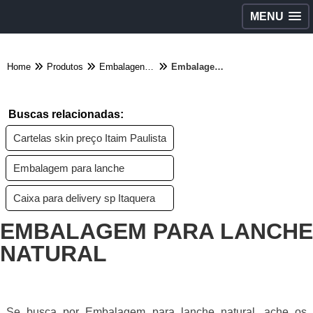
MENU
Home
Produtos
Embalagens diversas - Categoria
Embalagem para lanche natural
Buscas relacionadas:
Cartelas skin preço Itaim Paulista
Embalagem para lanche
Caixa para delivery sp Itaquera
EMBALAGEM PARA LANCHE
NATURAL
Se busca por Embalagem para lanche natural, ache os