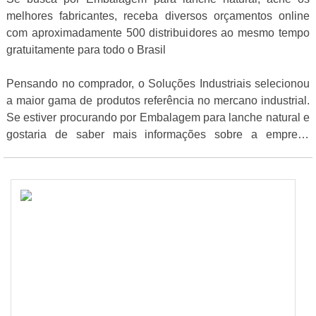
melhores fabricantes, receba diversos orçamentos online
com aproximadamente 500 distribuidores ao mesmo tempo
gratuitamente para todo o Brasil
Pensando no comprador, o Soluções Industriais selecionou
a maior gama de produtos referência no mercano industrial.
Se estiver procurando por Embalagem para lanche natural e
gostaria de saber mais informações sobre a empresa
selecione um ou mais dos fornecedores logo abaixo: