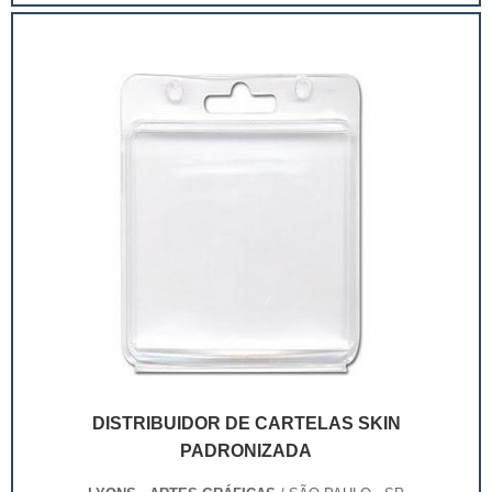
extremamente competitivo, assim, as embalagens
deixaram de ser apenas um invólucro desses pr...
DISTRIBUIDOR DE CARTELAS SKIN
PADRONIZADA