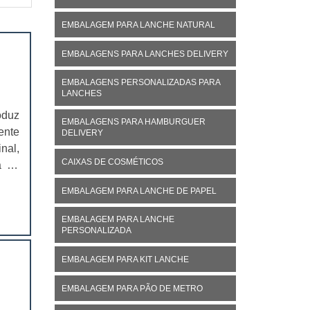
EMBALAGEM PARA LANCHE NATURAL
EMBALAGENS PARA LANCHES DELIVERY
EMBALAGENS PERSONALIZADAS PARA
LANCHES
oduz
EMBALAGENS PARA HAMBURGUER
ente
DELIVERY
nal,
CAIXAS DE COSMÉTICOS
á no
ivo,
EMBALAGEM PARA LANCHE DE PAPEL
EMBALAGEM PARA LANCHE
PERSONALIZADA
EMBALAGEM PARA KIT LANCHE
EMBALAGEM PARA PÃO DE METRO