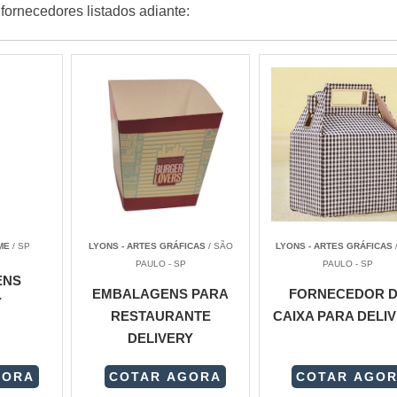
ornecedores listados adiante:
ME
/ SP
LYONS - ARTES GRÁFICAS
/ SÃO
LYONS - ARTES GRÁFICAS
PAULO - SP
PAULO - SP
ENS
EMBALAGENS PARA
FORNECEDOR 
Y
RESTAURANTE
CAIXA PARA DELI
DELIVERY
GORA
COTAR AGORA
COTAR AGO