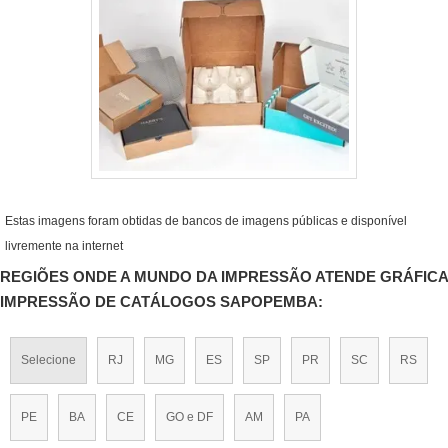
Estas imagens foram obtidas de bancos de imagens públicas e disponível
livremente na internet
REGIÕES ONDE A MUNDO DA IMPRESSÃO ATENDE GRÁFICA
IMPRESSÃO DE CATÁLOGOS SAPOPEMBA:
Selecione
RJ
MG
ES
SP
PR
SC
RS
PE
BA
CE
GO e DF
AM
PA