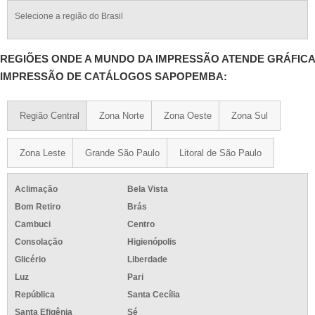
Selecione a região do Brasil
REGIÕES ONDE A MUNDO DA IMPRESSÃO ATENDE GRÁFICA
IMPRESSÃO DE CATÁLOGOS SAPOPEMBA:
Região Central
Zona Norte
Zona Oeste
Zona Sul
Zona Leste
Grande São Paulo
Litoral de São Paulo
Aclimação
Bela Vista
Bom Retiro
Brás
Cambuci
Centro
Consolação
Higienópolis
Glicério
Liberdade
Luz
Pari
República
Santa Cecília
Santa Efigênia
Sé