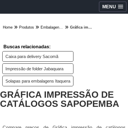
MENU
Home
Produtos
Embalagens diversas - Categoria
Gráfica impressão de catálogos Sapopemba
Buscas relacionadas:
Caixa para delivery Sacomã
Impressão de folder Jabaquara
Solapas para embalagens Itaquera
GRÁFICA IMPRESSÃO DE
CATÁLOGOS SAPOPEMBA
Compare preços de Gráfica impressão de catálogos