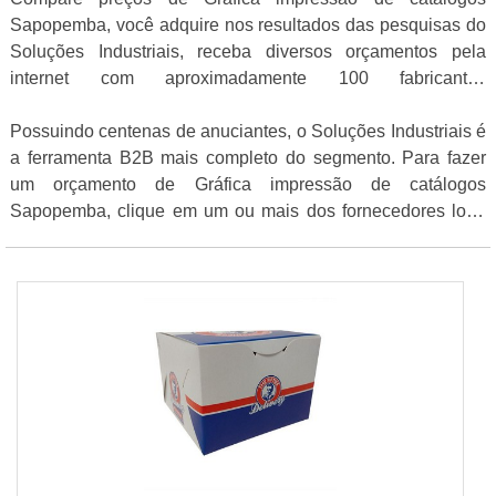
Sapopemba, você adquire nos resultados das pesquisas do
Soluções Industriais, receba diversos orçamentos pela
internet com aproximadamente 100 fabricantes
gratuitamente para todo o Brasil
Possuindo centenas de anuciantes, o Soluções Industriais é
a ferramenta B2B mais completo do segmento. Para fazer
um orçamento de Gráfica impressão de catálogos
Sapopemba, clique em um ou mais dos fornecedores logo
abaixo: