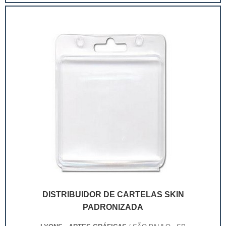
extremamente competitivo, assim, as embalagens
deixaram de ser apenas um invólucro desses pr...
DISTRIBUIDOR DE CARTELAS SKIN
PADRONIZADA