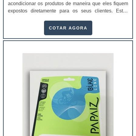
acondicionar os produtos de maneira que eles fiquem
expostos diretamente para os seus clientes. Estas
cartelas ainda protegem, divulgam e conseguem trazer
ótimos resultados para o ponto de vendas.A proteção
COTAR AGORA
dos produtos é realizada por meio de um filme plástico
que ocorre com uma reação física por calor, na qual o
papel resinado da cartela e est...