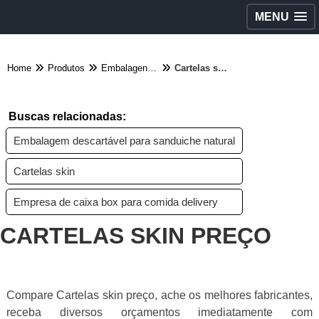
MENU
Home
Produtos
Embalagens diversas - Categoria
Cartelas skin preço
Buscas relacionadas:
Embalagem descartável para sanduiche natural
Cartelas skin
Empresa de caixa box para comida delivery
CARTELAS SKIN PREÇO
Compare Cartelas skin preço, ache os melhores fabricantes,
receba diversos orçamentos imediatamente com