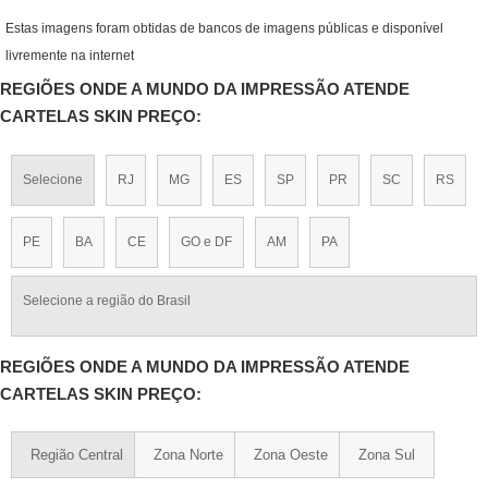
Estas imagens foram obtidas de bancos de imagens públicas e disponível
livremente na internet
REGIÕES ONDE A MUNDO DA IMPRESSÃO ATENDE
CARTELAS SKIN PREÇO:
Selecione
RJ
MG
ES
SP
PR
SC
RS
PE
BA
CE
GO e DF
AM
PA
Selecione a região do Brasil
REGIÕES ONDE A MUNDO DA IMPRESSÃO ATENDE
CARTELAS SKIN PREÇO:
Região Central
Zona Norte
Zona Oeste
Zona Sul