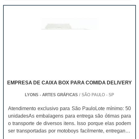
EMPRESA DE CAIXA BOX PARA COMIDA DELIVERY
LYONS - ARTES GRÁFICAS
/ SÃO PAULO - SP
Atendimento exclusivo para São PauloLote mínimo: 50
unidadesAs embalagens para entrega são ótimas para
o transporte de diversos itens. Isso porque elas podem
ser transportadas por motoboys facilmente, entregando
os seus itens com agilidade. Para encontrar uma