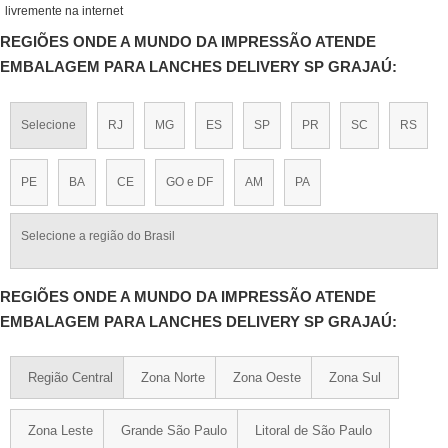
livremente na internet
REGIÕES ONDE A MUNDO DA IMPRESSÃO ATENDE
EMBALAGEM PARA LANCHES DELIVERY SP GRAJAÚ:
Selecione
RJ
MG
ES
SP
PR
SC
RS
PE
BA
CE
GO e DF
AM
PA
Selecione a região do Brasil
REGIÕES ONDE A MUNDO DA IMPRESSÃO ATENDE
EMBALAGEM PARA LANCHES DELIVERY SP GRAJAÚ:
Região Central
Zona Norte
Zona Oeste
Zona Sul
Zona Leste
Grande São Paulo
Litoral de São Paulo