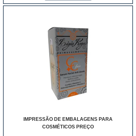
mostrando o telefone e outros canais de
comunicação.Com a embalagem personalizada, não
se...
IMPRESSÃO DE EMBALAGENS PARA
COSMÉTICOS PREÇO