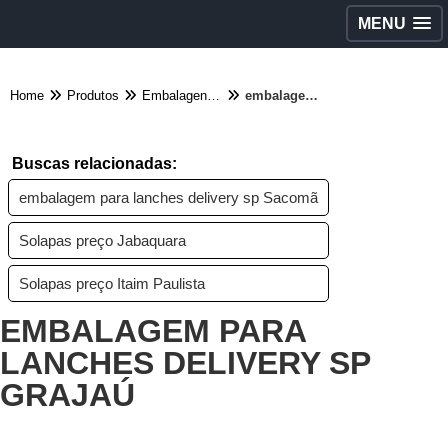
MENU
Home
Produtos
Embalagens diversas - Categoria
embalagem para lanches delivery sp Grajaú
Buscas relacionadas:
embalagem para lanches delivery sp Sacomã
Solapas preço Jabaquara
Solapas preço Itaim Paulista
EMBALAGEM PARA
LANCHES DELIVERY SP
GRAJAÚ