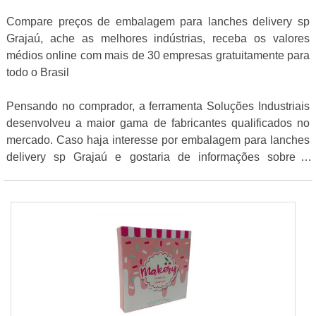
Compare preços de embalagem para lanches delivery sp
Grajaú, ache as melhores indústrias, receba os valores
médios online com mais de 30 empresas gratuitamente para
todo o Brasil
Pensando no comprador, a ferramenta Soluções Industriais
desenvolveu a maior gama de fabricantes qualificados no
mercado. Caso haja interesse por embalagem para lanches
delivery sp Grajaú e gostaria de informações sobre a
empresa selecione um ou mais dos anuciantes logo abaixo: