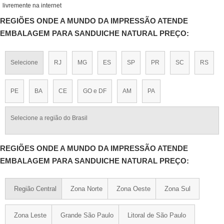
livremente na internet
REGIÕES ONDE A MUNDO DA IMPRESSÃO ATENDE
EMBALAGEM PARA SANDUICHE NATURAL PREÇO:
Selecione
RJ
MG
ES
SP
PR
SC
RS
PE
BA
CE
GO e DF
AM
PA
Selecione a região do Brasil
REGIÕES ONDE A MUNDO DA IMPRESSÃO ATENDE
EMBALAGEM PARA SANDUICHE NATURAL PREÇO:
Região Central
Zona Norte
Zona Oeste
Zona Sul
Zona Leste
Grande São Paulo
Litoral de São Paulo