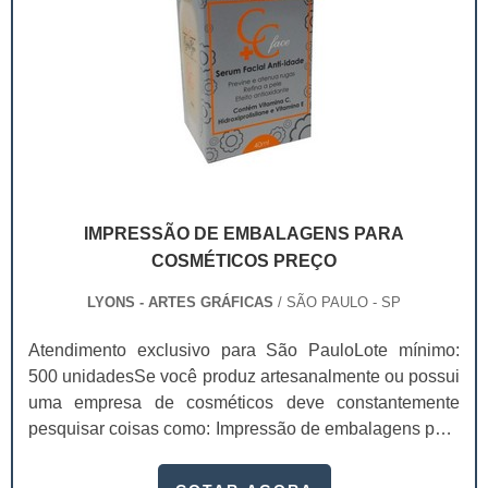
IMPRESSÃO DE EMBALAGENS PARA
COSMÉTICOS PREÇO
LYONS - ARTES GRÁFICAS
/ SÃO PAULO - SP
Atendimento exclusivo para São PauloLote mínimo:
500 unidadesSe você produz artesanalmente ou possui
uma empresa de cosméticos deve constantemente
pesquisar coisas como: Impressão de embalagens para
cosméticos preço. Afinal, os custos desses itens são
um investimento necessário para quem está no