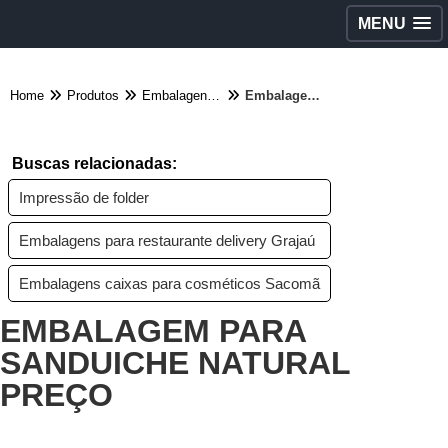
MENU
Home
Produtos
Embalagens diversas - Categoria
Embalagem para sanduiche natural preço
Buscas relacionadas:
Impressão de folder
Embalagens para restaurante delivery Grajaú
Embalagens caixas para cosméticos Sacomã
EMBALAGEM PARA
SANDUICHE NATURAL
PREÇO