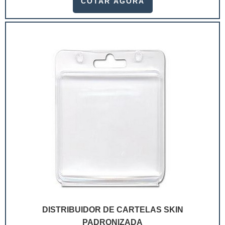
COTAR AGORA
ramo. Até porque, o mercado de cosméticos tem sido
extremamente competitivo, assim, as embalagens
deixaram de ser apenas um invólucro desses pr...
DISTRIBUIDOR DE CARTELAS SKIN
PADRONIZADA