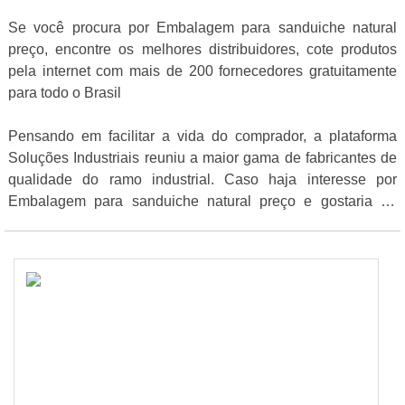
Se você procura por Embalagem para sanduiche natural
preço, encontre os melhores distribuidores, cote produtos
pela internet com mais de 200 fornecedores gratuitamente
para todo o Brasil
Pensando em facilitar a vida do comprador, a plataforma
Soluções Industriais reuniu a maior gama de fabricantes de
qualidade do ramo industrial. Caso haja interesse por
Embalagem para sanduiche natural preço e gostaria de
informações sobre o anunciante clique em um ou mais dos
anuciantes logo abaixo: