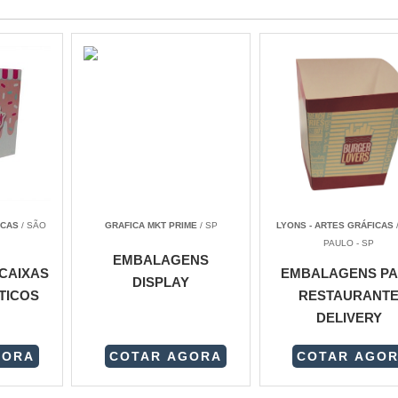
ICAS
/ SÃO
GRAFICA MKT PRIME
/ SP
LYONS - ARTES GRÁFICAS
PAULO - SP
EMBALAGENS
CAIXAS
EMBALAGENS P
DISPLAY
TICOS
RESTAURANT
DELIVERY
GORA
COTAR AGORA
COTAR AGO