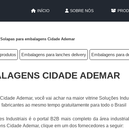
INÍCIO
SOBRE NÓS
PROD
Solapas para embalagens Cidade Ademar
produtos
Embalagens para lanches delivery
Embalagens para de
ALAGENS CIDADE ADEMAR
idade Ademar, você vai achar na maior vitrine Soluções Indus
 fabricantes ao mesmo tempo gratuitamente para todo o Brasil
 Industriais é o portal B2B mais completo da área industrial
ns Cidade Ademar, clique em um dos fornecedores a seguir: