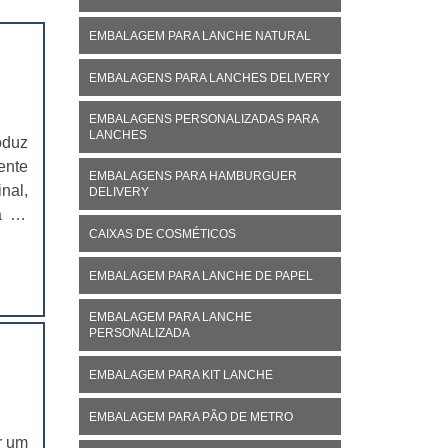
EMBALAGEM PARA LANCHE NATURAL
EMBALAGENS PARA LANCHES DELIVERY
EMBALAGENS PERSONALIZADAS PARA
LANCHES
oduz
ente
EMBALAGENS PARA HAMBURGUER
nal,
DELIVERY
á no
CAIXAS DE COSMÉTICOS
ivo,
EMBALAGEM PARA LANCHE DE PAPEL
EMBALAGEM PARA LANCHE
PERSONALIZADA
EMBALAGEM PARA KIT LANCHE
EMBALAGEM PARA PÃO DE METRO
r um