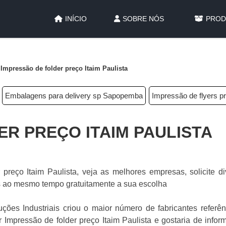
INÍCIO
SOBRE NÓS
PROD
Impressão de folder preço Itaim Paulista
Embalagens para delivery sp Sapopemba
Impressão de flyers p
R PREÇO ITAIM PAULISTA
reço Itaim Paulista, veja as melhores empresas, solicite di
s ao mesmo tempo gratuitamente a sua escolha
luções Industriais criou o maior número de fabricantes referê
r Impressão de folder preço Itaim Paulista e gostaria de info