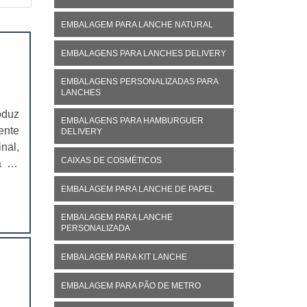
EMBALAGEM PARA LANCHE NATURAL
EMBALAGENS PARA LANCHES DELIVERY
EMBALAGENS PERSONALIZADAS PARA
LANCHES
oduz
EMBALAGENS PARA HAMBURGUER
ente
DELIVERY
nal,
CAIXAS DE COSMÉTICOS
á no
ivo,
EMBALAGEM PARA LANCHE DE PAPEL
EMBALAGEM PARA LANCHE
PERSONALIZADA
EMBALAGEM PARA KIT LANCHE
EMBALAGEM PARA PÃO DE METRO