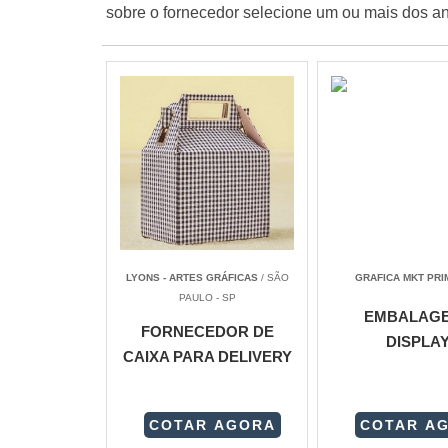
sobre o fornecedor selecione um ou mais dos an
LYONS - ARTES GRÁFICAS
/ SÃO
GRAFICA MKT PRI
PAULO - SP
EMBALAG
FORNECEDOR DE
DISPLA
CAIXA PARA DELIVERY
COTAR AGORA
COTAR A