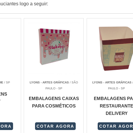
uciantes logo a seguir:
ME
/ SP
LYONS - ARTES GRÁFICAS
/ SÃO
LYONS - ARTES GRÁFICAS
PAULO - SP
PAULO - SP
ENS
EMBALAGENS CAIXAS
EMBALAGENS P
Y
PARA COSMÉTICOS
RESTAURANT
DELIVERY
GORA
COTAR AGORA
COTAR AGO