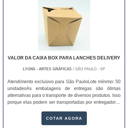
VALOR DA CAIXA BOX PARA LANCHES DELIVERY
LYONS - ARTES GRÁFICAS
/ SÃO PAULO - SP
Atendimento exclusivo para São PauloLote mínimo: 50
unidadesAs embalagens de entregas são ótimas
alternativas para o transporte de diversos produtos. Isso
porque elas podem ser transportadas por entregadores
com facilidade, entregando os seus itens de forma
rápida. Existem diversas peças personalizados, que
COTAR AGORA
dependendo da sua qualidade, o valor da caixa box