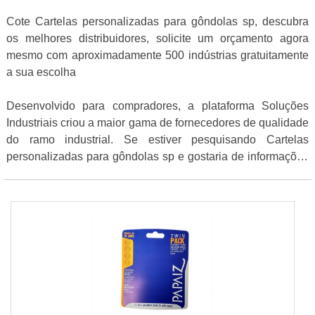
Cote Cartelas personalizadas para gôndolas sp, descubra
os melhores distribuidores, solicite um orçamento agora
mesmo com aproximadamente 500 indústrias gratuitamente
a sua escolha
Desenvolvido para compradores, a plataforma Soluções
Industriais criou a maior gama de fornecedores de qualidade
do ramo industrial. Se estiver pesquisando Cartelas
personalizadas para gôndolas sp e gostaria de informações
sobre a empresa selecione uma das empresas logo abaixo: