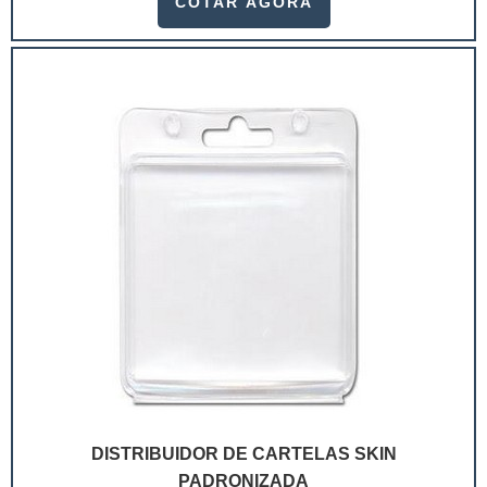
COTAR AGORA
ramo. Até porque, o mercado de cosméticos tem sido
extremamente competitivo, assim, as embalagens
deixaram de ser apenas um invólucro desses pr...
DISTRIBUIDOR DE CARTELAS SKIN
PADRONIZADA