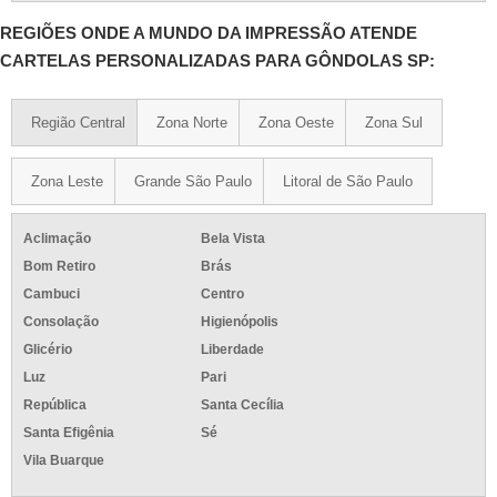
REGIÕES ONDE A MUNDO DA IMPRESSÃO ATENDE
CARTELAS PERSONALIZADAS PARA GÔNDOLAS SP:
Região Central
Zona Norte
Zona Oeste
Zona Sul
Zona Leste
Grande São Paulo
Litoral de São Paulo
Aclimação
Bela Vista
Bom Retiro
Brás
Cambuci
Centro
Consolação
Higienópolis
Glicério
Liberdade
Luz
Pari
República
Santa Cecília
Santa Efigênia
Sé
Vila Buarque