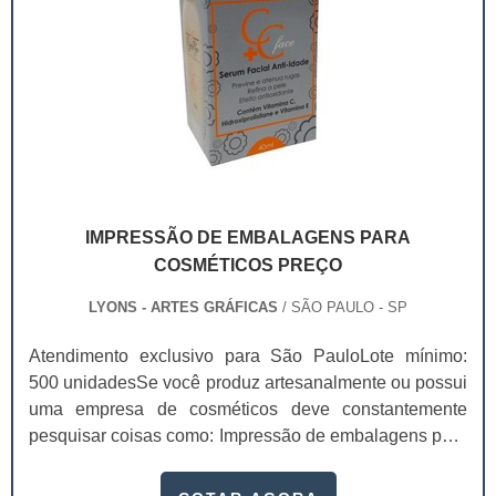
IMPRESSÃO DE EMBALAGENS PARA
COSMÉTICOS PREÇO
LYONS - ARTES GRÁFICAS
/ SÃO PAULO - SP
Atendimento exclusivo para São PauloLote mínimo:
500 unidadesSe você produz artesanalmente ou possui
uma empresa de cosméticos deve constantemente
pesquisar coisas como: Impressão de embalagens para
cosméticos preço. Afinal, os custos desses itens são
um investimento necessário para quem está no