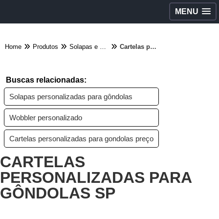
MENU
Home
Produtos
Solapas e cartelas - Categoria
Cartelas personalizadas para gôndolas sp
Buscas relacionadas:
Solapas personalizadas para gôndolas
Wobbler personalizado
Cartelas personalizadas para gondolas preço
CARTELAS
PERSONALIZADAS PARA
GÔNDOLAS SP