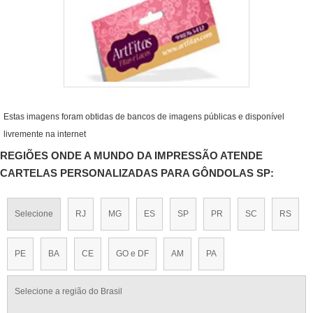
Estas imagens foram obtidas de bancos de imagens públicas e disponível
livremente na internet
REGIÕES ONDE A MUNDO DA IMPRESSÃO ATENDE
CARTELAS PERSONALIZADAS PARA GÔNDOLAS SP:
Selecione
RJ
MG
ES
SP
PR
SC
RS
PE
BA
CE
GO e DF
AM
PA
Selecione a região do Brasil