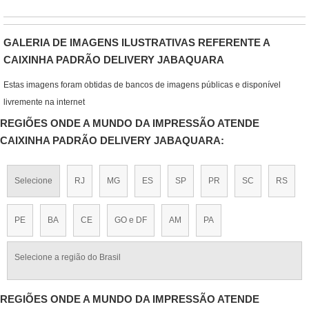
GALERIA DE IMAGENS ILUSTRATIVAS REFERENTE A
CAIXINHA PADRÃO DELIVERY JABAQUARA
Estas imagens foram obtidas de bancos de imagens públicas e disponível
livremente na internet
REGIÕES ONDE A MUNDO DA IMPRESSÃO ATENDE
CAIXINHA PADRÃO DELIVERY JABAQUARA:
Selecione
RJ
MG
ES
SP
PR
SC
RS
PE
BA
CE
GO e DF
AM
PA
Selecione a região do Brasil
REGIÕES ONDE A MUNDO DA IMPRESSÃO ATENDE