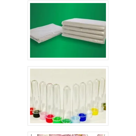
séria, que já esteja atuando no mercado há algum
tempo, pesquise as melhores e dê uma identificação
perfeita para o seu produto.