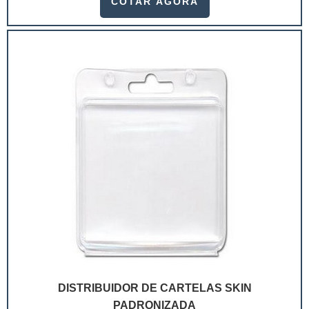
COTAR AGORA
ramo. Até porque, o mercado de cosméticos tem sido
extremamente competitivo, assim, as embalagens
deixaram de ser apenas um invólucro desses pr...
DISTRIBUIDOR DE CARTELAS SKIN
PADRONIZADA