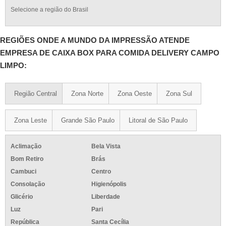
Selecione a região do Brasil
REGIÕES ONDE A MUNDO DA IMPRESSÃO ATENDE
EMPRESA DE CAIXA BOX PARA COMIDA DELIVERY CAMPO
LIMPO:
Região Central
Zona Norte
Zona Oeste
Zona Sul
Zona Leste
Grande São Paulo
Litoral de São Paulo
Aclimação
Bela Vista
Bom Retiro
Brás
Cambuci
Centro
Consolação
Higienópolis
Glicério
Liberdade
Luz
Pari
República
Santa Cecília