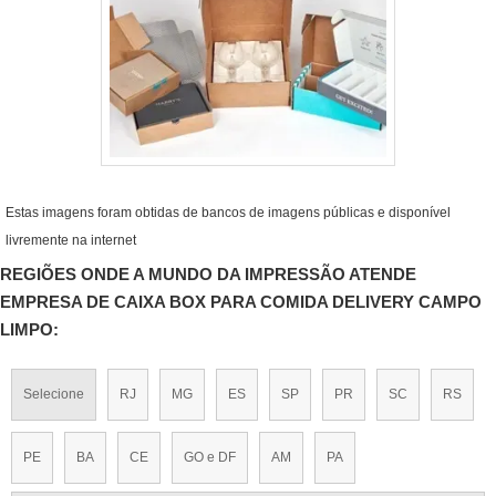
Estas imagens foram obtidas de bancos de imagens públicas e disponível
livremente na internet
REGIÕES ONDE A MUNDO DA IMPRESSÃO ATENDE
EMPRESA DE CAIXA BOX PARA COMIDA DELIVERY CAMPO
LIMPO:
Selecione
RJ
MG
ES
SP
PR
SC
RS
PE
BA
CE
GO e DF
AM
PA