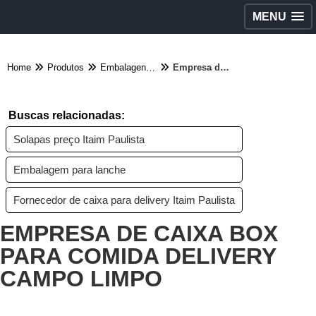
MENU
Home
Produtos
Embalagens diversas - Categoria
Empresa de caixa box para comida delivery Campo Limpo
Buscas relacionadas:
Solapas preço Itaim Paulista
Embalagem para lanche
Fornecedor de caixa para delivery Itaim Paulista
EMPRESA DE CAIXA BOX
PARA COMIDA DELIVERY
CAMPO LIMPO