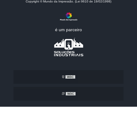
Copyright © Mundo da Impressão. (Lei 9610 de 19/02/1998)
é um parceiro
W3C
W3C