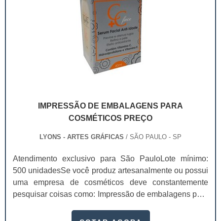
IMPRESSÃO DE EMBALAGENS PARA
COSMÉTICOS PREÇO
LYONS - ARTES GRÁFICAS
/ SÃO PAULO - SP
Atendimento exclusivo para São PauloLote mínimo:
500 unidadesSe você produz artesanalmente ou possui
uma empresa de cosméticos deve constantemente
pesquisar coisas como: Impressão de embalagens para
cosméticos preço. Afinal, os custos desses itens são
um investimento necessário para quem está no