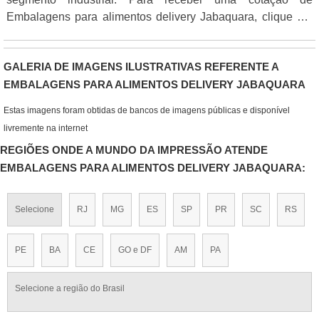
Embalagens para alimentos delivery Jabaquara, clique em
uma das empresas logo abaixo:
GALERIA DE IMAGENS ILUSTRATIVAS REFERENTE A
EMBALAGENS PARA ALIMENTOS DELIVERY JABAQUARA
Estas imagens foram obtidas de bancos de imagens públicas e disponível
livremente na internet
REGIÕES ONDE A MUNDO DA IMPRESSÃO ATENDE
EMBALAGENS PARA ALIMENTOS DELIVERY JABAQUARA:
Selecione
RJ
MG
ES
SP
PR
SC
RS
PE
BA
CE
GO e DF
AM
PA
Selecione a região do Brasil