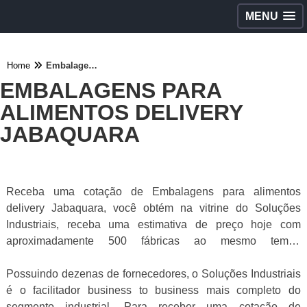
MENU
Home
Embalagens para alimentos delivery Jabaquara
EMBALAGENS PARA
ALIMENTOS DELIVERY
JABAQUARA
Receba uma cotação de Embalagens para alimentos
delivery Jabaquara, você obtém na vitrine do Soluções
Industriais, receba uma estimativa de preço hoje com
aproximadamente 500 fábricas ao mesmo tempo
gratuitamente a sua escolha
Possuindo dezenas de fornecedores, o Soluções Industriais
é o facilitador business to business mais completo do
segmento industrial. Para receber uma cotação de