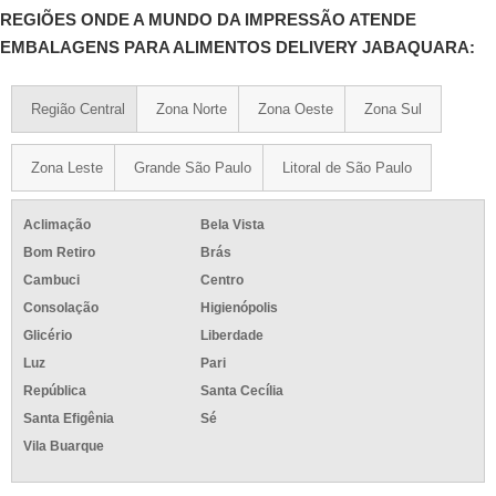
REGIÕES ONDE A MUNDO DA IMPRESSÃO ATENDE
EMBALAGENS PARA ALIMENTOS DELIVERY JABAQUARA:
Região Central
Zona Norte
Zona Oeste
Zona Sul
Zona Leste
Grande São Paulo
Litoral de São Paulo
Aclimação
Bela Vista
Bom Retiro
Brás
Cambuci
Centro
Consolação
Higienópolis
Glicério
Liberdade
Luz
Pari
República
Santa Cecília
Santa Efigênia
Sé
Vila Buarque