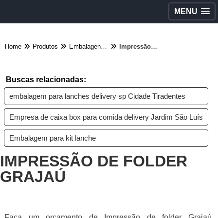
MENU
Home
Produtos
Embalagens diversas - Categoria
Impressão de folder Grajaú
Buscas relacionadas:
embalagem para lanches delivery sp Cidade Tiradentes
Empresa de caixa box para comida delivery Jardim São Luís
Embalagem para kit lanche
IMPRESSÃO DE FOLDER
GRAJAÚ
Faça um orçamento de Impressão de folder Grajaú,