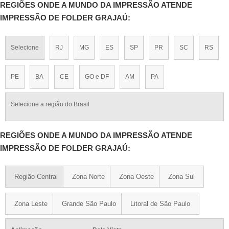
REGIÕES ONDE A MUNDO DA IMPRESSÃO ATENDE
IMPRESSÃO DE FOLDER GRAJAÚ:
Selecione
RJ
MG
ES
SP
PR
SC
RS
PE
BA
CE
GO e DF
AM
PA
Selecione a região do Brasil
REGIÕES ONDE A MUNDO DA IMPRESSÃO ATENDE
IMPRESSÃO DE FOLDER GRAJAÚ:
Região Central
Zona Norte
Zona Oeste
Zona Sul
Zona Leste
Grande São Paulo
Litoral de São Paulo