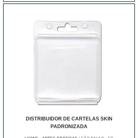
extremamente competitivo, assim, as embalagens
deixaram de ser apenas um invólucro desses pr...
DISTRIBUIDOR DE CARTELAS SKIN
PADRONIZADA