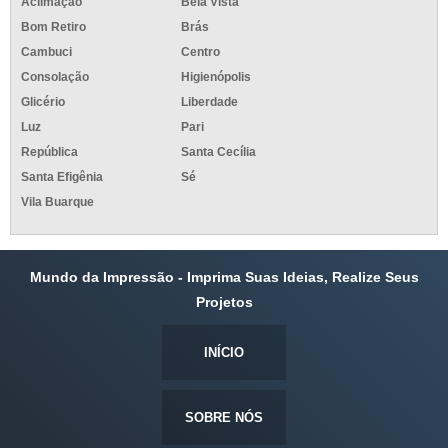
Aclimação
Bela Vista
Bom Retiro
Brás
Cambuci
Centro
Consolação
Higienópolis
Glicério
Liberdade
Luz
Pari
República
Santa Cecília
Santa Efigênia
Sé
Vila Buarque
Mundo da Impressão - Imprima Suas Ideias, Realize Seus
Projetos
INÍCIO
SOBRE NÓS