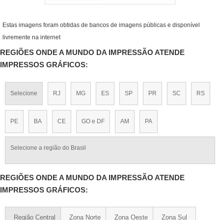
Estas imagens foram obtidas de bancos de imagens públicas e disponível
livremente na internet
REGIÕES ONDE A MUNDO DA IMPRESSÃO ATENDE
IMPRESSOS GRÁFICOS:
Selecione
RJ
MG
ES
SP
PR
SC
RS
PE
BA
CE
GO e DF
AM
PA
Selecione a região do Brasil
REGIÕES ONDE A MUNDO DA IMPRESSÃO ATENDE
IMPRESSOS GRÁFICOS:
Região Central
Zona Norte
Zona Oeste
Zona Sul