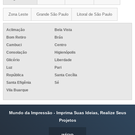
Zona Leste
Grande São Paulo
Litoral de São Paulo
Aclimação
Bela Vista
Bom Retiro
Brás
Cambuci
Centro
Consolação
Higienópolis
Glicério
Liberdade
Luz
Pari
República
Santa Cecília
Santa Efigênia
Sé
Vila Buarque
Mundo da Impressão - Imprima Suas Ideias, Realize Seus
Projetos