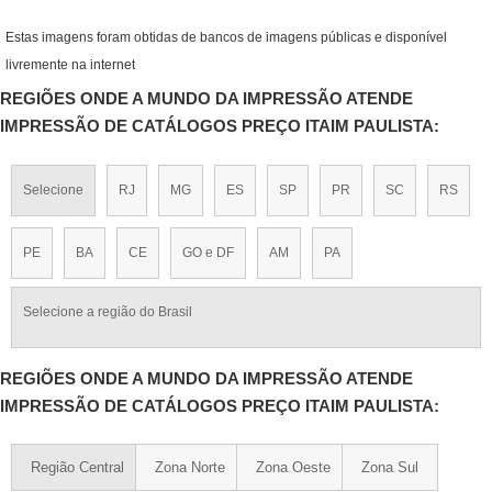
Estas imagens foram obtidas de bancos de imagens públicas e disponível
livremente na internet
REGIÕES ONDE A MUNDO DA IMPRESSÃO ATENDE
IMPRESSÃO DE CATÁLOGOS PREÇO ITAIM PAULISTA:
Selecione
RJ
MG
ES
SP
PR
SC
RS
PE
BA
CE
GO e DF
AM
PA
Selecione a região do Brasil
REGIÕES ONDE A MUNDO DA IMPRESSÃO ATENDE
IMPRESSÃO DE CATÁLOGOS PREÇO ITAIM PAULISTA:
Região Central
Zona Norte
Zona Oeste
Zona Sul