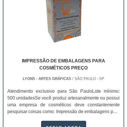
IMPRESSÃO DE EMBALAGENS PARA
COSMÉTICOS PREÇO
LYONS - ARTES GRÁFICAS
/ SÃO PAULO - SP
Atendimento exclusivo para São PauloLote mínimo:
500 unidadesSe você produz artesanalmente ou possui
uma empresa de cosméticos deve constantemente
pesquisar coisas como: Impressão de embalagens para
cosméticos preço. Afinal, os custos desses itens são
um investimento necessário para quem está no