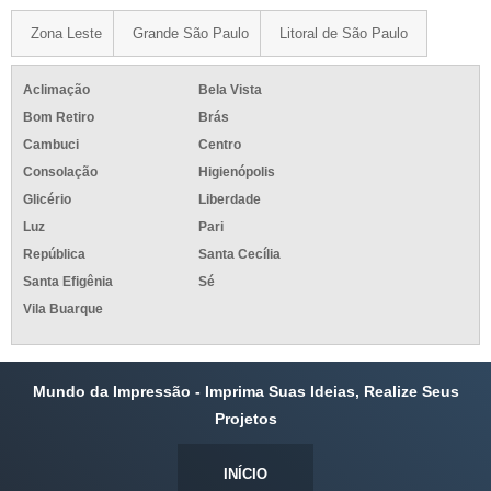
Zona Leste
Grande São Paulo
Litoral de São Paulo
Aclimação
Bela Vista
Bom Retiro
Brás
Cambuci
Centro
Consolação
Higienópolis
Glicério
Liberdade
Luz
Pari
República
Santa Cecília
Santa Efigênia
Sé
Vila Buarque
Mundo da Impressão - Imprima Suas Ideias, Realize Seus
Projetos
INÍCIO