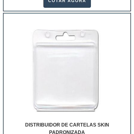
COTAR AGORA
ramo. Até porque, o mercado de cosméticos tem sido
extremamente competitivo, assim, as embalagens
deixaram de ser apenas um invólucro desses pr...
DISTRIBUIDOR DE CARTELAS SKIN
PADRONIZADA