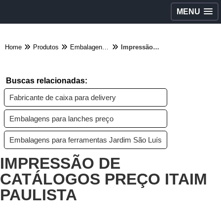
MENU
Home
Produtos
Embalagens diversas - Categoria
Impressão de catálogos preço Itaim Paulista
Buscas relacionadas:
Fabricante de caixa para delivery
Embalagens para lanches preço
Embalagens para ferramentas Jardim São Luís
IMPRESSÃO DE
CATÁLOGOS PREÇO ITAIM
PAULISTA