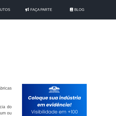
UTOS
FAÇA PARTE
BLOG
bricas
cia do
 um ou