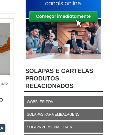
SOLAPAS E CARTELAS
PRODUTOS
/ SÃO
RELACIONADOS
O
WOBBLER PDV
SOLAPAS PARA EMBALAGENS
SOLAPA PERSONALIZADA
RA