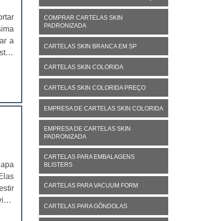
rtar
COMPRAR CARTELAS SKIN
PADRONIZADA
sima
ar a
CARTELAS SKIN BRANCA EM SP
stas
s de
CARTELAS SKIN COLORIDA
lgum
CARTELAS SKIN COLORIDA PREÇO
EMPRESA DE CARTELAS SKIN COLORIDA
EMPRESA DE CARTELAS SKIN
PADRONIZADA
CARTELAS PARA EMBALAGENS
lapa
BLISTERS
Elas
CARTELAS PARA VACUUM FORM
stir
isto
CARTELAS PARA GÔNDOLAS
 uma