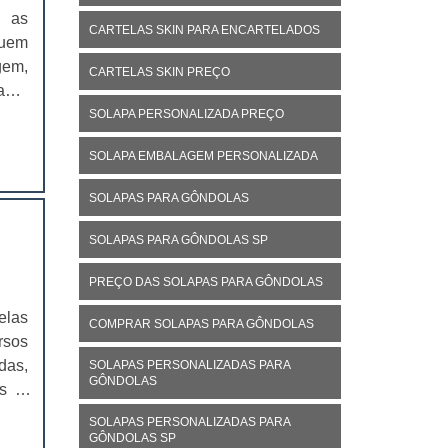
m as
CARTELAS SKIN PARA ENCARTELADOS
quem
gem,
CARTELAS SKIN PREÇO
as.A
 com
SOLAPA PERSONALIZADA PREÇO
SOLAPA EMBALAGEM PERSONALIZADA
SOLAPAS PARA GÔNDOLAS
SOLAPAS PARA GÔNDOLAS SP
PREÇO DAS SOLAPAS PARA GÔNDOLAS
elas
COMPRAR SOLAPAS PARA GÔNDOLAS
rsos
das,
SOLAPAS PERSONALIZADAS PARA
GÔNDOLAS
ns e
o em
SOLAPAS PERSONALIZADAS PARA
GÔNDOLAS SP