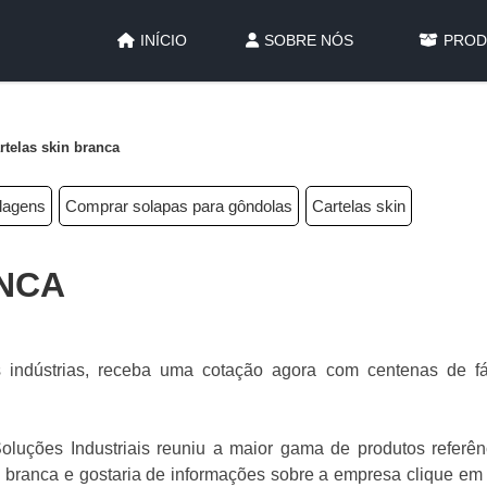
INÍCIO
SOBRE NÓS
PROD
rtelas skin branca
alagens
Comprar solapas para gôndolas
Cartelas skin
NCA
 indústrias, receba uma cotação agora com centenas de fá
oluções Industriais reuniu a maior gama de produtos referên
n branca e gostaria de informações sobre a empresa clique em