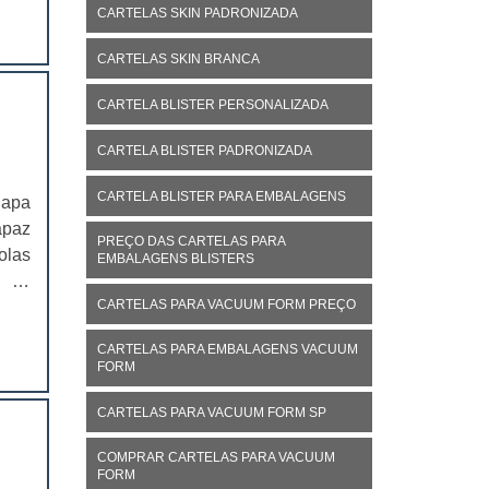
egue
CARTELAS SKIN PADRONIZADA
CARTELAS SKIN BRANCA
CARTELA BLISTER PERSONALIZADA
CARTELA BLISTER PADRONIZADA
CARTELA BLISTER PARA EMBALAGENS
lapa
apaz
PREÇO DAS CARTELAS PARA
olas
EMBALAGENS BLISTERS
, as
CARTELAS PARA VACUUM FORM PREÇO
eira
apas
CARTELAS PARA EMBALAGENS VACUUM
FORM
CARTELAS PARA VACUUM FORM SP
COMPRAR CARTELAS PARA VACUUM
FORM