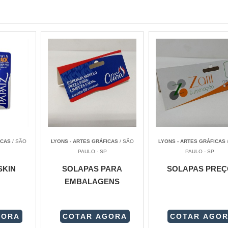
ICAS
/ SÃO
LYONS - ARTES GRÁFICAS
/ SÃO
LYONS - ARTES GRÁFICAS
PAULO - SP
PAULO - SP
SKIN
SOLAPAS PARA
SOLAPAS PREÇ
EMBALAGENS
GORA
COTAR AGORA
COTAR AGO