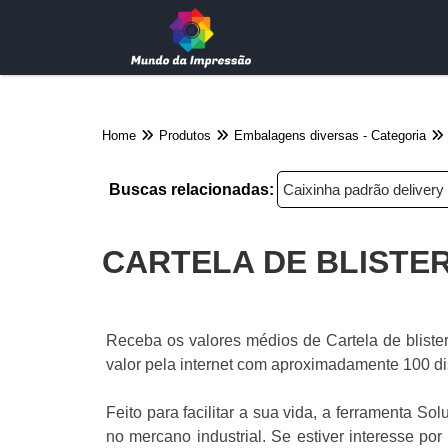
Home
Produtos
Embalagens diversas - Categoria
Buscas relacionadas:
Caixinha padrão deliver
CARTELA DE BLISTE
Receba os valores médios de Cartela de blist
valor pela internet com aproximadamente 100 dist
Feito para facilitar a sua vida, a ferramenta S
no mercano industrial. Se estiver interesse po