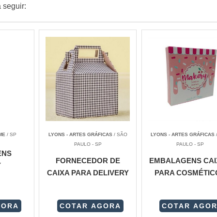
 seguir:
ME
/ SP
LYONS - ARTES GRÁFICAS
/ SÃO
LYONS - ARTES GRÁFICAS
PAULO - SP
PAULO - SP
ENS
FORNECEDOR DE
EMBALAGENS CAI
Y
CAIXA PARA DELIVERY
PARA COSMÉTIC
GORA
COTAR AGORA
COTAR AGO