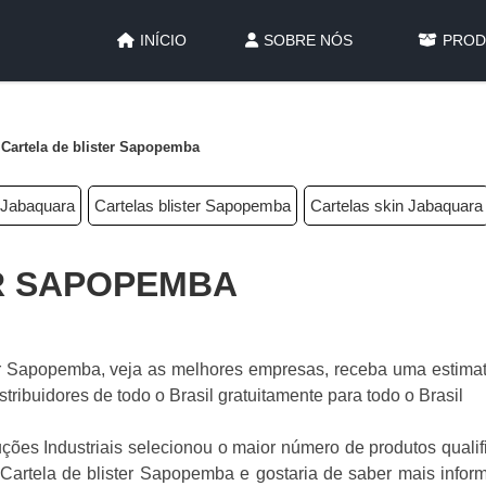
INÍCIO
SOBRE NÓS
PROD
Cartela de blister Sapopemba
y Jabaquara
Cartelas blister Sapopemba
Cartelas skin Jabaquara
R SAPOPEMBA
er Sapopemba, veja as melhores empresas, receba uma estimat
ribuidores de todo o Brasil gratuitamente para todo o Brasil
oluções Industriais selecionou o maior número de produtos quali
r Cartela de blister Sapopemba e gostaria de saber mais info