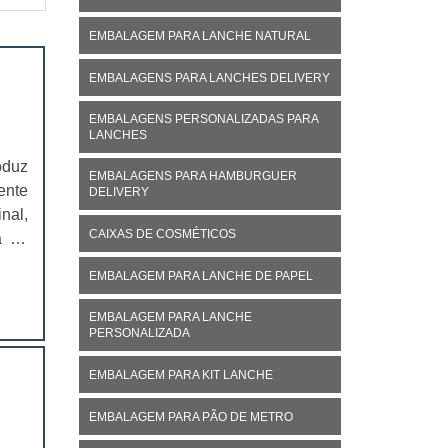
EMBALAGEM PARA LANCHE NATURAL
EMBALAGENS PARA LANCHES DELIVERY
EMBALAGENS PERSONALIZADAS PARA
LANCHES
oduz
EMBALAGENS PARA HAMBURGUER
ente
DELIVERY
nal,
CAIXAS DE COSMÉTICOS
á no
ivo,
EMBALAGEM PARA LANCHE DE PAPEL
EMBALAGEM PARA LANCHE
PERSONALIZADA
EMBALAGEM PARA KIT LANCHE
EMBALAGEM PARA PÃO DE METRO