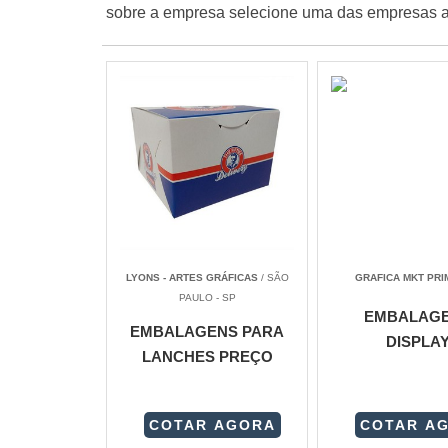
sobre a empresa selecione uma das empresas a
LYONS - ARTES GRÁFICAS
/ SÃO
GRAFICA MKT PRI
PAULO - SP
EMBALAG
EMBALAGENS PARA
DISPLA
LANCHES PREÇO
COTAR AGORA
COTAR A