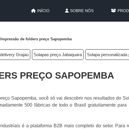
INÍCIO
SOBRE NÓS
PROD
Impressão de folders preço Sapopemba
delivery Grajaú
Solapas preço Jabaquara
Solapa personalizad
DERS PREÇO SAPOPEMBA
reço Sapopemba, você só vai descobrir nos resultados do So
madamente 500 fábricas de todo o Brasil gratuitamente para 
dustriais é a plataforma B2B mais completo do setor. Para re