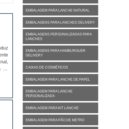
EMBALAGEM PARA LANCHE NATURAL
EMBALAGENS PARA LANCHES DELIVERY
EMBALAGENS PERSONALIZADAS PARA
LANCHES
oduz
EMBALAGENS PARA HAMBURGUER
ente
DELIVERY
nal,
CAIXAS DE COSMÉTICOS
á no
ivo,
EMBALAGEM PARA LANCHE DE PAPEL
EMBALAGEM PARA LANCHE
PERSONALIZADA
EMBALAGEM PARA KIT LANCHE
EMBALAGEM PARA PÃO DE METRO