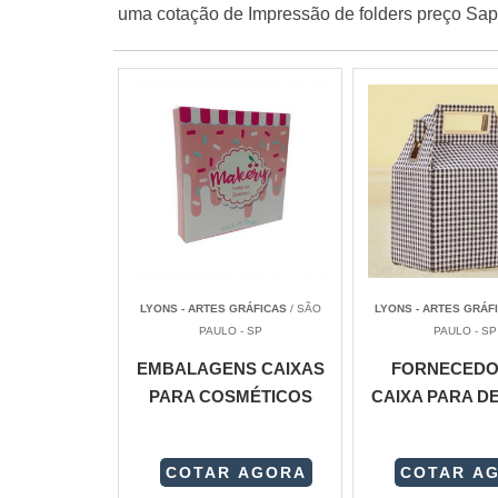
uma cotação de Impressão de folders preço Sap
LYONS - ARTES GRÁFICAS
/ SÃO
LYONS - ARTES GRÁF
PAULO - SP
PAULO - SP
EMBALAGENS CAIXAS
FORNECEDO
PARA COSMÉTICOS
CAIXA PARA D
COTAR AGORA
COTAR A