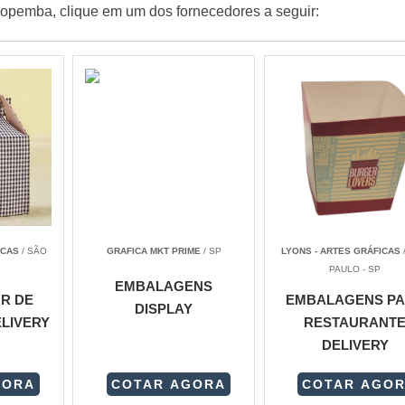
opemba, clique em um dos fornecedores a seguir:
ICAS
/ SÃO
GRAFICA MKT PRIME
/ SP
LYONS - ARTES GRÁFICAS
PAULO - SP
EMBALAGENS
R DE
EMBALAGENS P
DISPLAY
ELIVERY
RESTAURANT
DELIVERY
GORA
COTAR AGORA
COTAR AGO