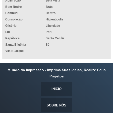
Aclimação
Bela Vista
Bom Retiro
Brás
Cambuci
Centro
Consolação
Higienópolis
Glicério
Liberdade
Luz
Pari
República
Santa Cecília
Santa Efigênia
Sé
Vila Buarque
Mundo da Impressão - Imprima Suas Ideias, Realize Seus
Projetos
INÍCIO
SOBRE NÓS