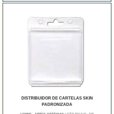
extremamente competitivo, assim, as embalagens
deixaram de ser apenas um invólucro desses pr...
DISTRIBUIDOR DE CARTELAS SKIN
PADRONIZADA