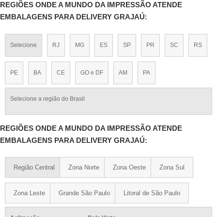
REGIÕES ONDE A MUNDO DA IMPRESSÃO ATENDE
EMBALAGENS PARA DELIVERY GRAJAÚ:
Selecione
RJ
MG
ES
SP
PR
SC
RS
PE
BA
CE
GO e DF
AM
PA
Selecione a região do Brasil
REGIÕES ONDE A MUNDO DA IMPRESSÃO ATENDE
EMBALAGENS PARA DELIVERY GRAJAÚ:
Região Central
Zona Norte
Zona Oeste
Zona Sul
Zona Leste
Grande São Paulo
Litoral de São Paulo