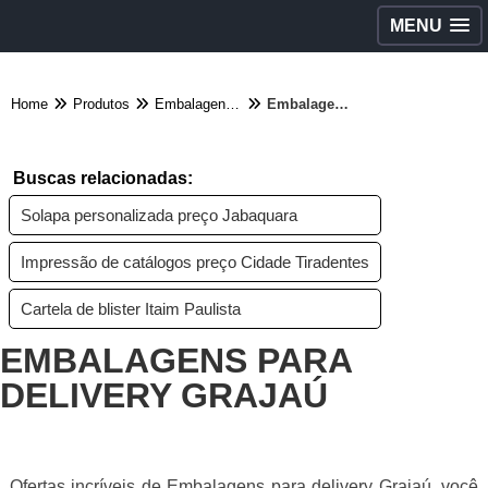
MENU
Home
Produtos
Embalagens diversas - Categoria
Embalagens para delivery Grajaú
Buscas relacionadas:
Solapa personalizada preço Jabaquara
Impressão de catálogos preço Cidade Tiradentes
Cartela de blister Itaim Paulista
EMBALAGENS PARA
DELIVERY GRAJAÚ
Ofertas incríveis de Embalagens para delivery Grajaú, você