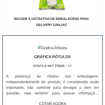
IMAGEM ILUSTRATIVA DE EMBALAGENS PARA
DELIVERY GRAJAÚ
GRÁFICA RÓTULOS
GRAFICA MKT PRIME
/ SP
A presença de rótulos nas embalagens,
independentemente do produto, é considerada muito
importante, não somente para divulgar o item em
questão, mas também para passar informações
básicas, como do que ele é composto e prazo de
COTAR AGORA
validade. Na prática, o rótulo é considerado um produto