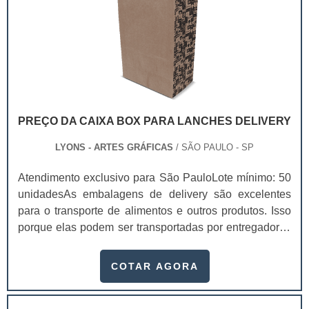
PREÇO DA CAIXA BOX PARA LANCHES DELIVERY
LYONS - ARTES GRÁFICAS
/ SÃO PAULO - SP
Atendimento exclusivo para São PauloLote mínimo: 50
unidadesAs embalagens de delivery são excelentes
para o transporte de alimentos e outros produtos. Isso
porque elas podem ser transportadas por entregadores
com facilidade, entregando os seus itens de forma
rápida. Existem diversas peças personalizados, que
COTAR AGORA
dependendo da sua qualidade, o preço da caixa box
para lanches delivery pode variar.Essas embalagens