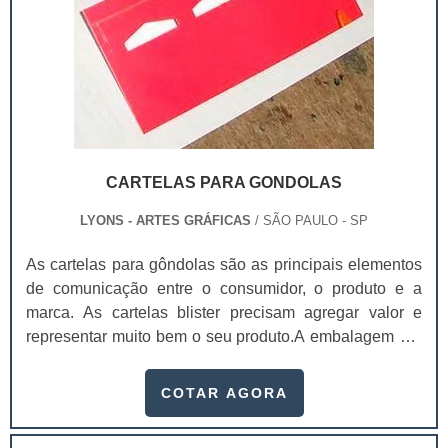
CARTELAS PARA GONDOLAS
LYONS - ARTES GRÁFICAS
/ SÃO PAULO - SP
As cartelas para gôndolas são as principais elementos
de comunicação entre o consumidor, o produto e a
marca. As cartelas blister precisam agregar valor e
representar muito bem o seu produto.A embalagem é o
principal elemento de conexão e de comunicação entre
o consumidor, o produto e a marca. É um dos principais
COTAR AGORA
fatores que impulsionam a venda do produto. Se a
embalagem não estiver de acordo com o produto, não