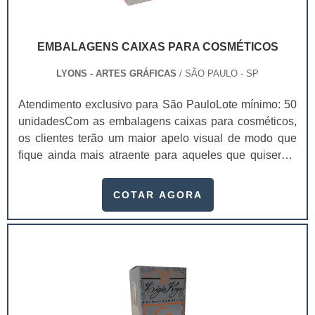
EMBALAGENS CAIXAS PARA COSMÉTICOS
LYONS - ARTES GRÁFICAS
/ SÃO PAULO - SP
Atendimento exclusivo para São PauloLote mínimo: 50
unidadesCom as embalagens caixas para cosméticos,
os clientes terão um maior apelo visual de modo que
fique ainda mais atraente para aqueles que quiserem
comprar. Produzidas de acordo com a necessidade dos
clientes, as caixas para cosméticos são projetadas
COTAR AGORA
especialmente para acomodar os produtos e realizar a
divulgação dos mesmos.Segmentos que utilizam a
embalagem Setores de marketing; Setores de
desenvolvimento de embalagens; Agências de propa.