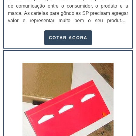
de comunicação entre o consumidor, o produto e a
marca. As cartelas para gôndolas SP precisam agregar
valor e representar muito bem o seu produto.A
embalagem é o principal elemento de conexão e de
comunicação entre o consumidor, o produto e a marca.
COTAR AGORA
É um dos principais fatores que impulsionam a venda
do produto. Se a embalagem não estiver de acordo com
o produto, não chamar a atenção...