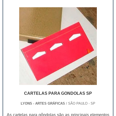
chamar a atenção de quem ...
CARTELAS PARA GONDOLAS SP
LYONS - ARTES GRÁFICAS
/ SÃO PAULO - SP
As cartelas para gôndolas são as principais elementos