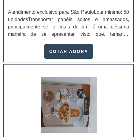
Atendimento exclusivo para São PauloLote mínimo: 50
unidadesTransportar papéis soltos e amassados,
principalmente se for mais de um, é uma péssima
maneira de se apresentar, visto que, tamanha
desorganização pode danificar a imagem de qualquer
negócio. E tudo isso pode ser feito com o uso de pastas
COTAR AGORA
personalizadas gráfica que pode organizar todos os
documentos necessários de modo que nenhum venha
a amassar.No momento da apresentação de algum
material, como por exemplo uma proposta de um
serviço ou.