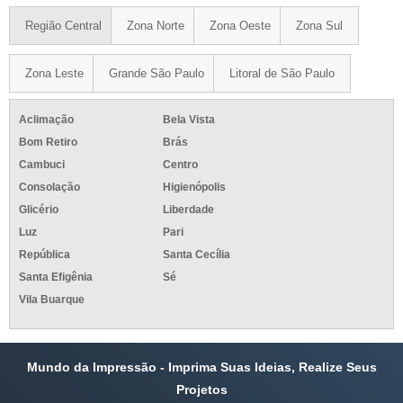
Região Central
Zona Norte
Zona Oeste
Zona Sul
Zona Leste
Grande São Paulo
Litoral de São Paulo
Aclimação
Bela Vista
Bom Retiro
Brás
Cambuci
Centro
Consolação
Higienópolis
Glicério
Liberdade
Luz
Pari
República
Santa Cecília
Santa Efigênia
Sé
Vila Buarque
Mundo da Impressão - Imprima Suas Ideias, Realize Seus
Projetos