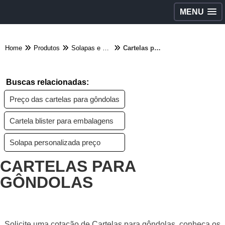
MENU
Home
Produtos
Solapas e cartelas - Categoria
Cartelas para gôndolas
Buscas relacionadas:
Preço das cartelas para gôndolas
Cartela blister para embalagens
Solapa personalizada preço
CARTELAS PARA
GÔNDOLAS
Solicite uma cotação de Cartelas para gôndolas, conheça os