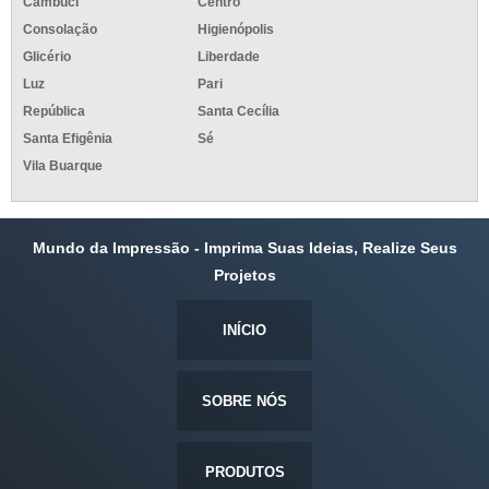
Cambuci
Centro
Consolação
Higienópolis
Glicério
Liberdade
Luz
Pari
República
Santa Cecília
Santa Efigênia
Sé
Vila Buarque
Mundo da Impressão - Imprima Suas Ideias, Realize Seus
Projetos
INÍCIO
SOBRE NÓS
PRODUTOS