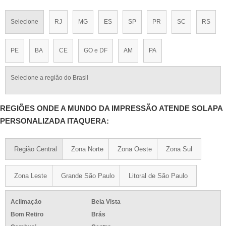
Selecione
RJ
MG
ES
SP
PR
SC
RS
PE
BA
CE
GO e DF
AM
PA
Selecione a região do Brasil
REGIÕES ONDE A MUNDO DA IMPRESSÃO ATENDE SOLAPA
PERSONALIZADA ITAQUERA:
Região Central
Zona Norte
Zona Oeste
Zona Sul
Zona Leste
Grande São Paulo
Litoral de São Paulo
Aclimação
Bela Vista
Bom Retiro
Brás