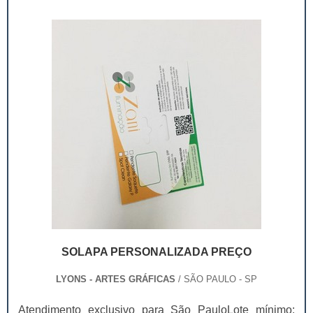
porque ela possui a identidade da em...
SOLAPA PERSONALIZADA PREÇO
LYONS - ARTES GRÁFICAS
/ SÃO PAULO - SP
Atendimento exclusivo para São PauloLote mínimo: