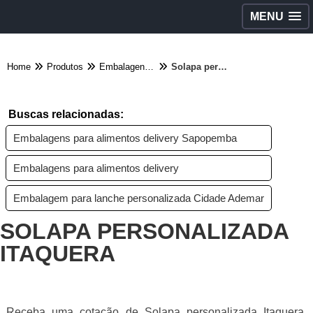
MENU
Home
Produtos
Embalagens diversas - Categoria
Solapa personalizada Itaquera
Buscas relacionadas:
Embalagens para alimentos delivery Sapopemba
Embalagens para alimentos delivery
Embalagem para lanche personalizada Cidade Ademar
SOLAPA PERSONALIZADA
ITAQUERA
Receba uma cotação de Solapa personalizada Itaquera,