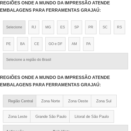
REGIÕES ONDE A MUNDO DA IMPRESSÃO ATENDE
EMBALAGENS PARA FERRAMENTAS GRAJAÚ:
Selecione
RJ
MG
ES
SP
PR
SC
RS
PE
BA
CE
GO e DF
AM
PA
Selecione a região do Brasil
REGIÕES ONDE A MUNDO DA IMPRESSÃO ATENDE
EMBALAGENS PARA FERRAMENTAS GRAJAÚ:
Região Central
Zona Norte
Zona Oeste
Zona Sul
Zona Leste
Grande São Paulo
Litoral de São Paulo