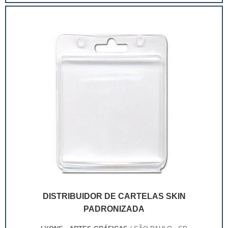
extremamente competitivo, assim, as embalagens
deixaram de ser apenas um invólucro desses pr...
DISTRIBUIDOR DE CARTELAS SKIN
PADRONIZADA