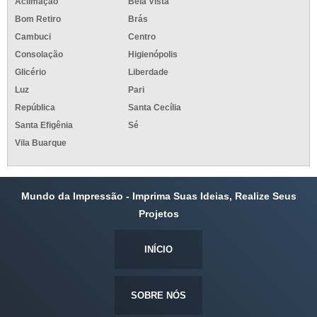
Aclimação
Bela Vista
Bom Retiro
Brás
Cambuci
Centro
Consolação
Higienópolis
Glicério
Liberdade
Luz
Pari
República
Santa Cecília
Santa Efigênia
Sé
Vila Buarque
Mundo da Impressão - Imprima Suas Ideias, Realize Seus
Projetos
INÍCIO
SOBRE NÓS