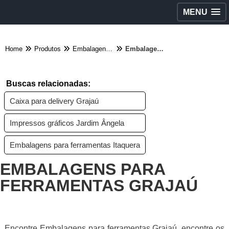
MENU
Home
Produtos
Embalagens diversas - Categoria
Embalagens para ferramentas Grajaú
Buscas relacionadas:
Caixa para delivery Grajaú
Impressos gráficos Jardim Ângela
Embalagens para ferramentas Itaquera
EMBALAGENS PARA
FERRAMENTAS GRAJAÚ
Encontre Embalagens para ferramentas Grajaú, encontre os