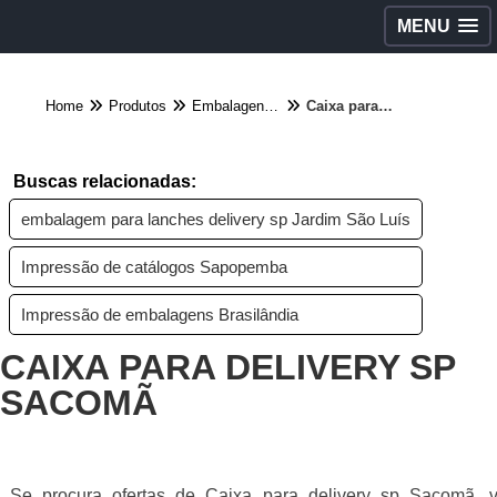
MENU
Home
Produtos
Embalagens diversas - Categoria
Caixa para delivery sp Sacomã
Buscas relacionadas:
embalagem para lanches delivery sp Jardim São Luís
Impressão de catálogos Sapopemba
Impressão de embalagens Brasilândia
CAIXA PARA DELIVERY SP
SACOMÃ
Se procura ofertas de Caixa para delivery sp Sacomã, 