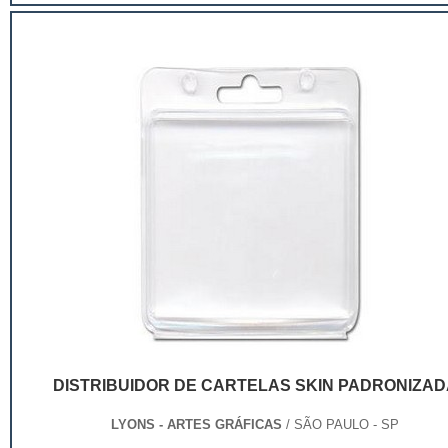
de ser apenas um invólucro desses pr...
DISTRIBUIDOR DE CARTELAS SKIN PADRONIZAD
LYONS - ARTES GRÁFICAS
/ SÃO PAULO - SP