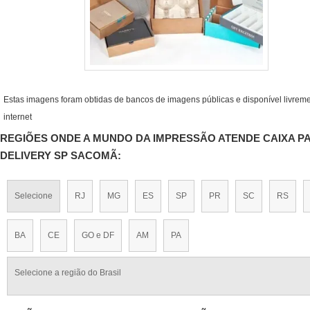
Estas imagens foram obtidas de bancos de imagens públicas e disponível livrem
internet
REGIÕES ONDE A MUNDO DA IMPRESSÃO ATENDE CAIXA P
DELIVERY SP SACOMÃ:
Selecione
RJ
MG
ES
SP
PR
SC
RS
BA
CE
GO e DF
AM
PA
Selecione a região do Brasil