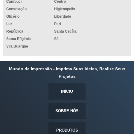
Cambuci
Centro
Consolação
Higienópolis
Glicério
Liberdade
Luz
Pari
República
Santa Cecília
Santa Efigênia
Sé
Vila Buarque
Mundo da Impressão - Imprima Suas Ideias, Realize Seus
Projetos
INÍCIO
SOBRE NÓS
PRODUTOS