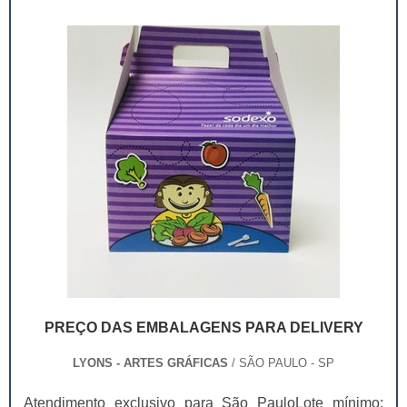
industrial, cosmético e farmacêutico. Além de serv...
PREÇO DAS EMBALAGENS PARA DELIVERY
LYONS - ARTES GRÁFICAS
/ SÃO PAULO - SP
Atendimento exclusivo para São PauloLote mínimo: