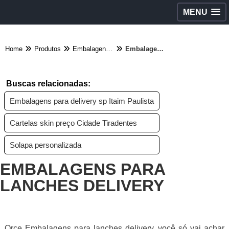
MENU
Home
Produtos
Embalagens diversas - Categoria
Embalagens para lanches delivery
Buscas relacionadas:
Embalagens para delivery sp Itaim Paulista
Cartelas skin preço Cidade Tiradentes
Solapa personalizada
EMBALAGENS PARA
LANCHES DELIVERY
Orce Embalagens para lanches delivery, você só vai achar