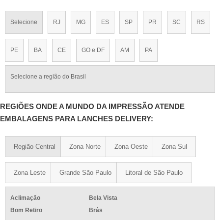
Selecione
RJ
MG
ES
SP
PR
SC
RS
PE
BA
CE
GO e DF
AM
PA
Selecione a região do Brasil
REGIÕES ONDE A MUNDO DA IMPRESSÃO ATENDE
EMBALAGENS PARA LANCHES DELIVERY:
Região Central
Zona Norte
Zona Oeste
Zona Sul
Zona Leste
Grande São Paulo
Litoral de São Paulo
Aclimação
Bela Vista
Bom Retiro
Brás