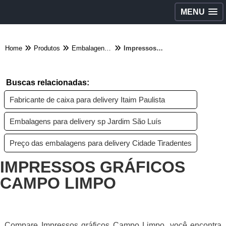
MENU
Home
Produtos
Embalagens diversas - Categoria
Impressos gráficos Campo Limpo
Buscas relacionadas:
Fabricante de caixa para delivery Itaim Paulista
Embalagens para delivery sp Jardim São Luís
Preço das embalagens para delivery Cidade Tiradentes
IMPRESSOS GRÁFICOS
CAMPO LIMPO
Compare Impressos gráficos Campo Limpo, você encontra