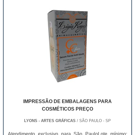
visita;Catálogo; Revistas; Fo...
IMPRESSÃO DE EMBALAGENS PARA
COSMÉTICOS PREÇO
LYONS - ARTES GRÁFICAS
/ SÃO PAULO - SP
Atendimento exclusivo para São PauloLote mínimo: