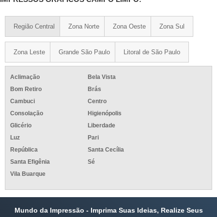
Região Central
Zona Norte
Zona Oeste
Zona Sul
Zona Leste
Grande São Paulo
Litoral de São Paulo
Aclimação
Bela Vista
Bom Retiro
Brás
Cambuci
Centro
Consolação
Higienópolis
Glicério
Liberdade
Luz
Pari
República
Santa Cecília
Santa Efigênia
Sé
Vila Buarque
Mundo da Impressão - Imprima Suas Ideias, Realize Seus