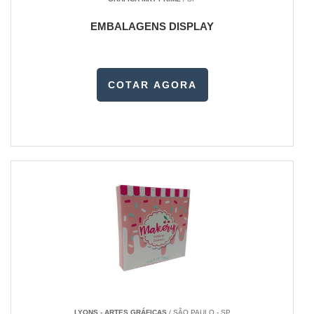
EMBALAGENS DISPLAY
COTAR AGORA
LYONS - ARTES GRÁFICAS
/ SÃO PAULO - SP