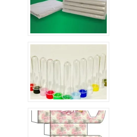
Geralmente estas solapas possuem informações
acerca do produto, seja ele qual for, o que torna-os
ainda mais fácil de serem identificados. Por essas
razões, a empresa tem o melhor solapas preço entre
seus concorrentes..