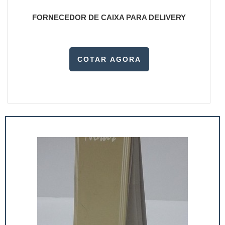
FORNECEDOR DE CAIXA PARA DELIVERY
COTAR AGORA