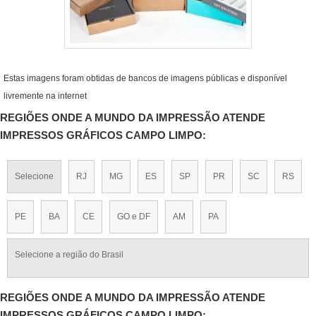
Estas imagens foram obtidas de bancos de imagens públicas e disponível
livremente na internet
REGIÕES ONDE A MUNDO DA IMPRESSÃO ATENDE
IMPRESSOS GRÁFICOS CAMPO LIMPO:
Selecione
RJ
MG
ES
SP
PR
SC
RS
PE
BA
CE
GO e DF
AM
PA
Selecione a região do Brasil
REGIÕES ONDE A MUNDO DA IMPRESSÃO ATENDE
IMPRESSOS GRÁFICOS CAMPO LIMPO: