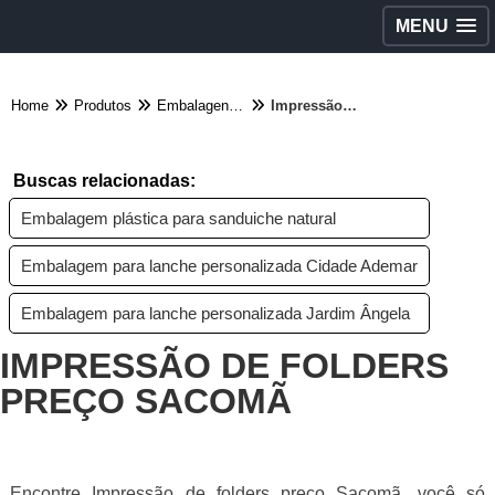
MENU
Home
Produtos
Embalagens diversas - Categoria
Impressão de folders preço Sacomã
Buscas relacionadas:
Embalagem plástica para sanduiche natural
Embalagem para lanche personalizada Cidade Ademar
Embalagem para lanche personalizada Jardim Ângela
IMPRESSÃO DE FOLDERS
PREÇO SACOMÃ
Encontre Impressão de folders preço Sacomã, você só