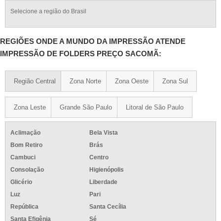
Selecione a região do Brasil
REGIÕES ONDE A MUNDO DA IMPRESSÃO ATENDE
IMPRESSÃO DE FOLDERS PREÇO SACOMÃ:
Região Central
Zona Norte
Zona Oeste
Zona Sul
Zona Leste
Grande São Paulo
Litoral de São Paulo
Aclimação
Bela Vista
Bom Retiro
Brás
Cambuci
Centro
Consolação
Higienópolis
Glicério
Liberdade
Luz
Pari
República
Santa Cecília
Santa Efigênia
Sé