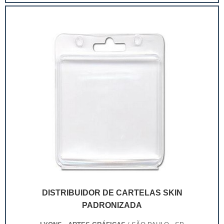
extremamente competitivo, assim, as embalagens
deixaram de ser apenas um invólucro desses pr...
DISTRIBUIDOR DE CARTELAS SKIN
PADRONIZADA