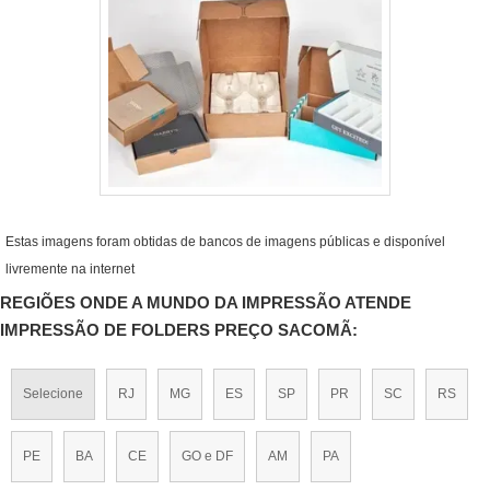
Estas imagens foram obtidas de bancos de imagens públicas e disponível
livremente na internet
REGIÕES ONDE A MUNDO DA IMPRESSÃO ATENDE
IMPRESSÃO DE FOLDERS PREÇO SACOMÃ:
Selecione
RJ
MG
ES
SP
PR
SC
RS
PE
BA
CE
GO e DF
AM
PA