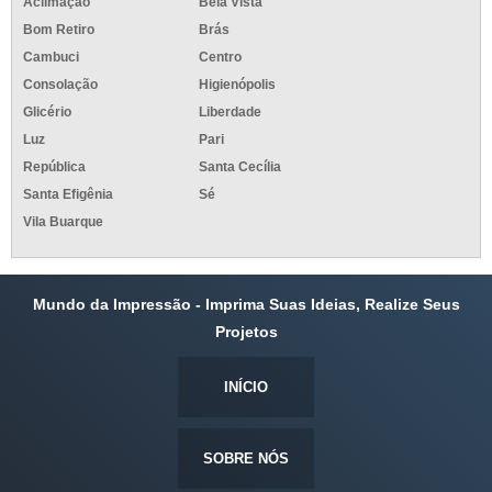
Aclimação
Bela Vista
Bom Retiro
Brás
Cambuci
Centro
Consolação
Higienópolis
Glicério
Liberdade
Luz
Pari
República
Santa Cecília
Santa Efigênia
Sé
Vila Buarque
Mundo da Impressão - Imprima Suas Ideias, Realize Seus
Projetos
INÍCIO
SOBRE NÓS