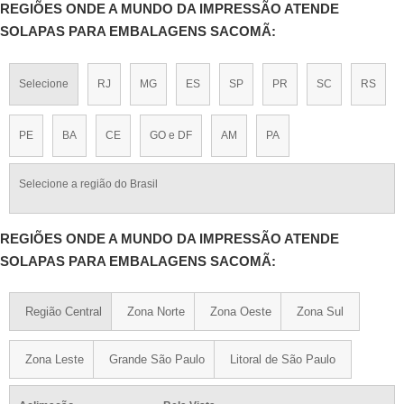
REGIÕES ONDE A MUNDO DA IMPRESSÃO ATENDE
SOLAPAS PARA EMBALAGENS SACOMÃ:
Selecione
RJ
MG
ES
SP
PR
SC
RS
PE
BA
CE
GO e DF
AM
PA
Selecione a região do Brasil
REGIÕES ONDE A MUNDO DA IMPRESSÃO ATENDE
SOLAPAS PARA EMBALAGENS SACOMÃ:
Região Central
Zona Norte
Zona Oeste
Zona Sul
Zona Leste
Grande São Paulo
Litoral de São Paulo