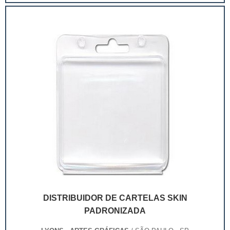
extremamente competitivo, assim, as embalagens
deixaram de ser apenas um invólucro desses pr...
DISTRIBUIDOR DE CARTELAS SKIN
PADRONIZADA