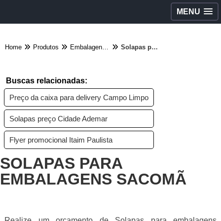
MENU
Home
Produtos
Embalagens diversas - Categoria
Solapas para embalagens Sacomã
Buscas relacionadas:
Preço da caixa para delivery Campo Limpo
Solapas preço Cidade Ademar
Flyer promocional Itaim Paulista
SOLAPAS PARA
EMBALAGENS SACOMÃ
Realize um orçamento de Solapas para embalagens