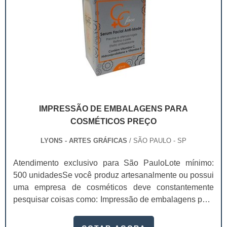
IMPRESSÃO DE EMBALAGENS PARA
COSMÉTICOS PREÇO
LYONS - ARTES GRÁFICAS
/ SÃO PAULO - SP
Atendimento exclusivo para São PauloLote mínimo:
500 unidadesSe você produz artesanalmente ou possui
uma empresa de cosméticos deve constantemente
pesquisar coisas como: Impressão de embalagens para
cosméticos preço. Afinal, os custos desses itens são
um investimento necessário para quem está no