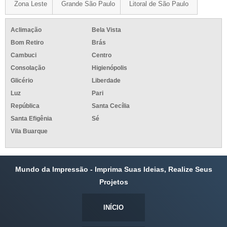
Zona Leste
Grande São Paulo
Litoral de São Paulo
Aclimação
Bela Vista
Bom Retiro
Brás
Cambuci
Centro
Consolação
Higienópolis
Glicério
Liberdade
Luz
Pari
República
Santa Cecília
Santa Efigênia
Sé
Vila Buarque
Mundo da Impressão - Imprima Suas Ideias, Realize Seus
Projetos
INÍCIO