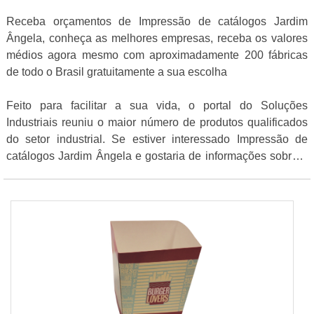
Receba orçamentos de Impressão de catálogos Jardim
Ângela, conheça as melhores empresas, receba os valores
médios agora mesmo com aproximadamente 200 fábricas
de todo o Brasil gratuitamente a sua escolha
Feito para facilitar a sua vida, o portal do Soluções
Industriais reuniu o maior número de produtos qualificados
do setor industrial. Se estiver interessado Impressão de
catálogos Jardim Ângela e gostaria de informações sobre o
fornecedor clique em um ou mais dos anuciantes abaixo: