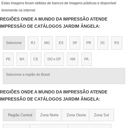
Estas imagens foram obtidas de bancos de imagens públicas e disponível
livremente na internet
REGIÕES ONDE A MUNDO DA IMPRESSÃO ATENDE
IMPRESSÃO DE CATÁLOGOS JARDIM ÂNGELA:
Selecione
RJ
MG
ES
SP
PR
SC
RS
PE
BA
CE
GO e DF
AM
PA
Selecione a região do Brasil
REGIÕES ONDE A MUNDO DA IMPRESSÃO ATENDE
IMPRESSÃO DE CATÁLOGOS JARDIM ÂNGELA:
Região Central
Zona Norte
Zona Oeste
Zona Sul