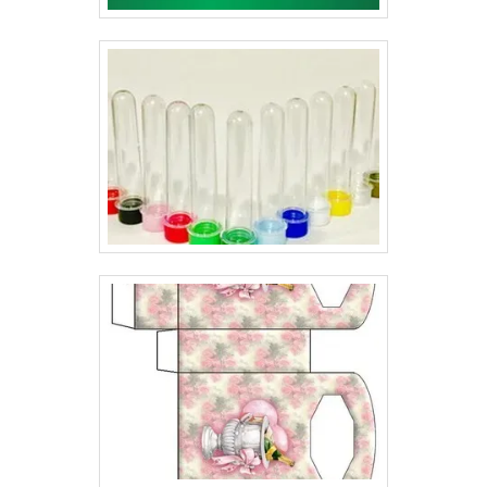
atendimento diferenciado e com propostas que
atendam as mais variadas necessidades do mercado
em relação aos seus produtos..