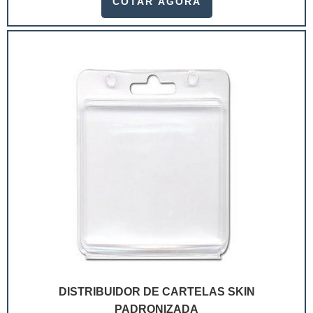
COTAR AGORA
ramo. Até porque, o mercado de cosméticos tem sido
extremamente competitivo, assim, as embalagens
deixaram de ser apenas um invólucro desses pr...
DISTRIBUIDOR DE CARTELAS SKIN
PADRONIZADA