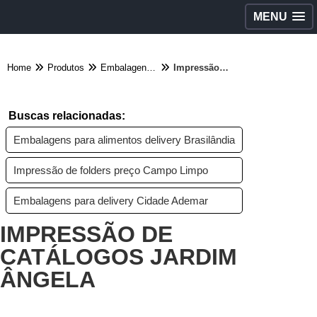
MENU
Home
Produtos
Embalagens diversas - Categoria
Impressão de catálogos Jardim Ângela
Buscas relacionadas:
Embalagens para alimentos delivery Brasilândia
Impressão de folders preço Campo Limpo
Embalagens para delivery Cidade Ademar
IMPRESSÃO DE
CATÁLOGOS JARDIM
ÂNGELA