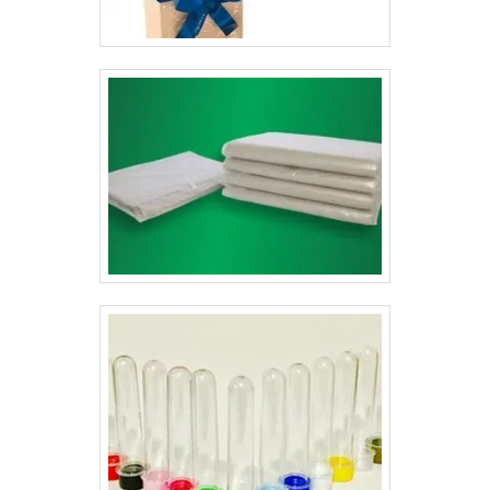
ressaltar que podem ser encomendados os blisters
para medicamentos, nos quais são impressas as
informações básicas do remédio e caso o fabricante
tenha interesse, existe a possibilidade de encomendar
a impressão de bulas personalizadas para
medicamentos.