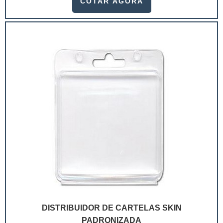
COTAR AGORA
ramo. Até porque, o mercado de cosméticos tem sido
extremamente competitivo, assim, as embalagens
deixaram de ser apenas um invólucro desses pr...
DISTRIBUIDOR DE CARTELAS SKIN
PADRONIZADA