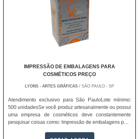
IMPRESSÃO DE EMBALAGENS PARA
COSMÉTICOS PREÇO
LYONS - ARTES GRÁFICAS
/ SÃO PAULO - SP
Atendimento exclusivo para São PauloLote mínimo:
500 unidadesSe você produz artesanalmente ou possui
uma empresa de cosméticos deve constantemente
pesquisar coisas como: Impressão de embalagens para
cosméticos preço. Afinal, os custos desses itens são
um investimento necessário para quem está no