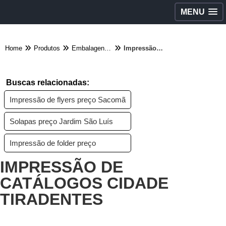
MENU
Home
Produtos
Embalagens diversas - Categoria
Impressão de catálogos Cidade Tiradentes
Buscas relacionadas:
Impressão de flyers preço Sacomã
Solapas preço Jardim São Luís
Impressão de folder preço
IMPRESSÃO DE
CATÁLOGOS CIDADE
TIRADENTES