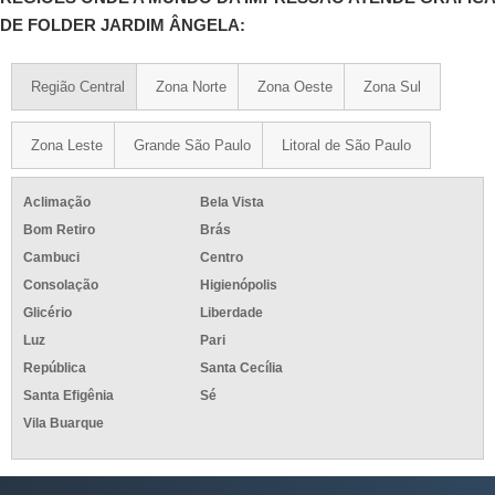
DE FOLDER JARDIM ÂNGELA:
Região Central
Zona Norte
Zona Oeste
Zona Sul
Zona Leste
Grande São Paulo
Litoral de São Paulo
Aclimação
Bela Vista
Bom Retiro
Brás
Cambuci
Centro
Consolação
Higienópolis
Glicério
Liberdade
Luz
Pari
República
Santa Cecília
Santa Efigênia
Sé
Vila Buarque