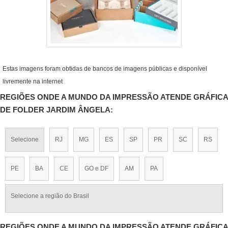
Estas imagens foram obtidas de bancos de imagens públicas e disponível
livremente na internet
REGIÕES ONDE A MUNDO DA IMPRESSÃO ATENDE GRÁFICA
DE FOLDER JARDIM ÂNGELA:
Selecione
RJ
MG
ES
SP
PR
SC
RS
PE
BA
CE
GO e DF
AM
PA
Selecione a região do Brasil
REGIÕES ONDE A MUNDO DA IMPRESSÃO ATENDE GRÁFICA