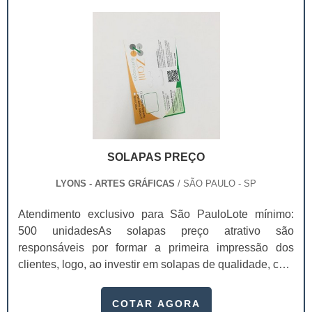
comunicação para divulgar serviços e captar n.
SOLAPAS PREÇO
LYONS - ARTES GRÁFICAS
/ SÃO PAULO - SP
Atendimento exclusivo para São PauloLote mínimo:
500 unidadesAs solapas preço atrativo são
responsáveis por formar a primeira impressão dos
clientes, logo, ao investir em solapas de qualidade, com
uma empresa de confiança, é possível aumentar,
inclusive, as possibilidades de venda, visto que os
COTAR AGORA