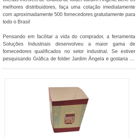
melhores distribuidores, faça uma cotação imediatamente
com aproximadamente 500 fornecedores gratuitamente para
todo o Brasil
Pensando em facilitar a vida do comprador, a ferramenta
Soluções Industriais desenvolveu a maior gama de
fornecedores qualificados no setor industrial. Se estiver
pesquisando Gráfica de folder Jardim Ângela e gostaria de
mais informações sobre a empresa selecione um ou mais
dos fornecedores a seguir: