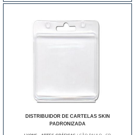
extremamente competitivo, assim, as embalagens
deixaram de ser apenas um invólucro desses pr...
DISTRIBUIDOR DE CARTELAS SKIN
PADRONIZADA