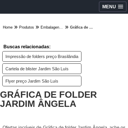
MENU
Home
Produtos
Embalagens diversas - Categoria
Gráfica de folder Jardim Ângela
Buscas relacionadas:
Impressão de folders preço Brasilândia
Cartela de blister Jardim São Luís
Flyer preço Jardim São Luís
GRÁFICA DE FOLDER
JARDIM ÂNGELA
Ofertas incríveis de Gráfica de folder Jardim Ângela, ache os