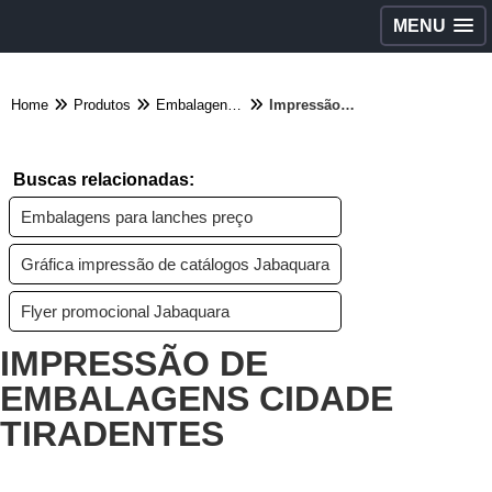
MENU
Home
Produtos
Embalagens diversas - Categoria
Impressão de embalagens Cidade Tiradentes
Buscas relacionadas:
Embalagens para lanches preço
Gráfica impressão de catálogos Jabaquara
Flyer promocional Jabaquara
IMPRESSÃO DE
EMBALAGENS CIDADE
TIRADENTES