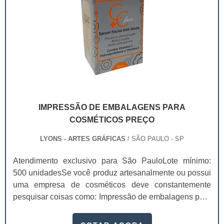
IMPRESSÃO DE EMBALAGENS PARA
COSMÉTICOS PREÇO
LYONS - ARTES GRÁFICAS
/ SÃO PAULO - SP
Atendimento exclusivo para São PauloLote mínimo:
500 unidadesSe você produz artesanalmente ou possui
uma empresa de cosméticos deve constantemente
pesquisar coisas como: Impressão de embalagens para
cosméticos preço. Afinal, os custos desses itens são
um investimento necessário para quem está no