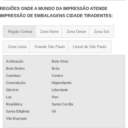
REGIÕES ONDE A MUNDO DA IMPRESSÃO ATENDE
IMPRESSÃO DE EMBALAGENS CIDADE TIRADENTES:
Região Central
Zona Norte
Zona Oeste
Zona Sul
Zona Leste
Grande São Paulo
Litoral de São Paulo
Aclimação
Bela Vista
Bom Retiro
Brás
Cambuci
Centro
Consolação
Higienópolis
Glicério
Liberdade
Luz
Pari
República
Santa Cecília
Santa Efigênia
Sé
Vila Buarque