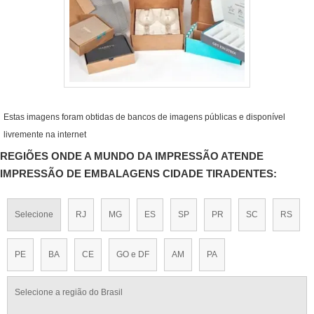
Estas imagens foram obtidas de bancos de imagens públicas e disponível
livremente na internet
REGIÕES ONDE A MUNDO DA IMPRESSÃO ATENDE
IMPRESSÃO DE EMBALAGENS CIDADE TIRADENTES:
Selecione
RJ
MG
ES
SP
PR
SC
RS
PE
BA
CE
GO e DF
AM
PA
Selecione a região do Brasil