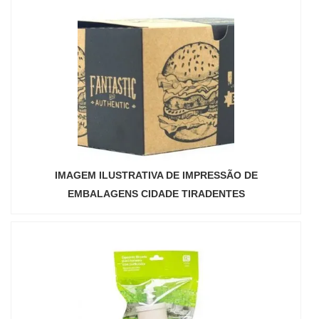
IMAGEM ILUSTRATIVA DE IMPRESSÃO DE
EMBALAGENS CIDADE TIRADENTES