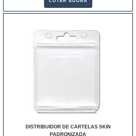
COTAR AGORA
ramo. Até porque, o mercado de cosméticos tem sido
extremamente competitivo, assim, as embalagens
deixaram de ser apenas um invólucro desses pr...
DISTRIBUIDOR DE CARTELAS SKIN
PADRONIZADA