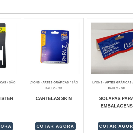
ICAS
/ SÃO
LYONS - ARTES GRÁFICAS
/ SÃO
LYONS - ARTES GRÁFICAS
PAULO - SP
PAULO - SP
ISTER
CARTELAS SKIN
SOLAPAS PAR
EMBALAGENS
GORA
COTAR AGORA
COTAR AGO