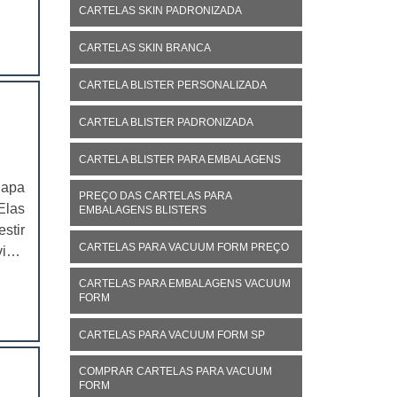
CARTELAS SKIN PADRONIZADA
izar
CARTELAS SKIN BRANCA
CARTELA BLISTER PERSONALIZADA
CARTELA BLISTER PADRONIZADA
CARTELA BLISTER PARA EMBALAGENS
lapa
PREÇO DAS CARTELAS PARA
Elas
EMBALAGENS BLISTERS
stir
CARTELAS PARA VACUUM FORM PREÇO
isto
 uma
CARTELAS PARA EMBALAGENS VACUUM
egue
FORM
CARTELAS PARA VACUUM FORM SP
COMPRAR CARTELAS PARA VACUUM
FORM