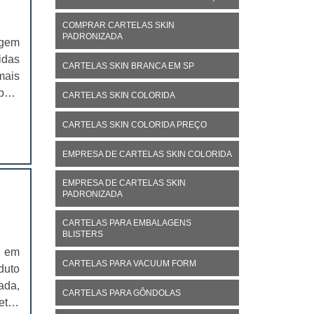
COMPRAR CARTELAS SKIN
PADRONIZADA
agem
idas
CARTELAS SKIN BRANCA EM SP
mais
mbém
CARTELAS SKIN COLORIDA
nais
CARTELAS SKIN COLORIDA PREÇO
stir
EMPRESA DE CARTELAS SKIN COLORIDA
EMPRESA DE CARTELAS SKIN
PADRONIZADA
CARTELAS PARA EMBALAGENS
BLISTERS
a em
CARTELAS PARA VACUUM FORM
duto
ada,
CARTELAS PARA GÔNDOLAS
etas