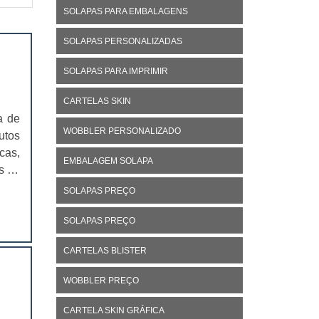
SOLAPAS PARA EMBALAGENS
SOLAPAS PERSONALIZADAS
SOLAPAS PARA IMPRIMIR
CARTELAS SKIN
a de
WOBBLER PERSONALIZADO
utos
cas,
EMBALAGEM SOLAPA
s de
 que
SOLAPAS PREÇO
SOLAPAS PREÇO
CARTELAS BLISTER
WOBBLER PREÇO
CARTELA SKIN GRÁFICA