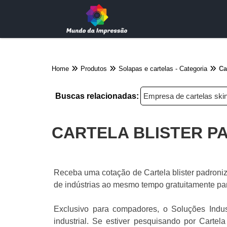
Home
Produtos
Solapas e cartelas - Categoria
Ca
Buscas relacionadas:
Empresa de cartelas skin
CARTELA BLISTER P
Receba uma cotação de Cartela blister padroniz
de indústrias ao mesmo tempo gratuitamente par
Exclusivo para compadores, o Soluções Indus
industrial. Se estiver pesquisando por Cartel