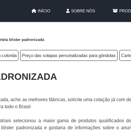
INÍCIO
SOBRE NÓS
PROD
rtela blister padronizada
 colorida
Preço das solapas personalizadas para gôndolas
Carte
ADRONIZADA
ada, ache as melhores fábricas, solicite uma cotação já com 
a todo o Brasil
triais selecionou a maior gama de produtos qualificados d
a blister padronizada e gostaria de informações sobre o anun