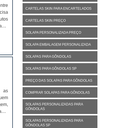
ntre
CARTELAS SKIN PARA ENCARTELADOS
cisa
utos
CARTELAS SKIN PREÇO
ade,
. As
SOLAPA PERSONALIZADA PREÇO
SOLAPA EMBALAGEM PERSONALIZADA
SOLAPAS PARA GÔNDOLAS
SOLAPAS PARA GÔNDOLAS SP
PREÇO DAS SOLAPAS PARA GÔNDOLAS
m as
COMPRAR SOLAPAS PARA GÔNDOLAS
quem
gem,
SOLAPAS PERSONALIZADAS PARA
GÔNDOLAS
as.A
 com
SOLAPAS PERSONALIZADAS PARA
GÔNDOLAS SP