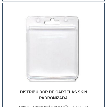
extremamente competitivo, assim, as embalagens
deixaram de ser apenas um invólucro desses pr...
DISTRIBUIDOR DE CARTELAS SKIN
PADRONIZADA