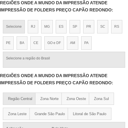
REGIÕES ONDE A MUNDO DA IMPRESSÃO ATENDE
IMPRESSÃO DE FOLDERS PREÇO CAPÃO REDONDO:
Selecione
RJ
MG
ES
SP
PR
SC
RS
PE
BA
CE
GO e DF
AM
PA
Selecione a região do Brasil
REGIÕES ONDE A MUNDO DA IMPRESSÃO ATENDE
IMPRESSÃO DE FOLDERS PREÇO CAPÃO REDONDO:
Região Central
Zona Norte
Zona Oeste
Zona Sul
Zona Leste
Grande São Paulo
Litoral de São Paulo