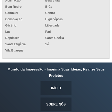
Aclimação
Bela Vista
Bom Retiro
Brás
Cambuci
Centro
Consolação
Higienópolis
Glicério
Liberdade
Luz
Pari
República
Santa Cecília
Santa Efigênia
Sé
Vila Buarque
Mundo da Impressão - Imprima Suas Ideias, Realize Seus
Projetos
INÍCIO
SOBRE NÓS