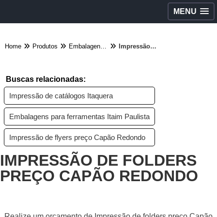
MENU
Home
Produtos
Embalagens diversas - Categoria
Impressão de folders preço Capão Redondo
Buscas relacionadas:
Impressão de catálogos Itaquera
Embalagens para ferramentas Itaim Paulista
Impressão de flyers preço Capão Redondo
IMPRESSÃO DE FOLDERS
PREÇO CAPÃO REDONDO
Realize um orçamento de Impressão de folders preço Capão