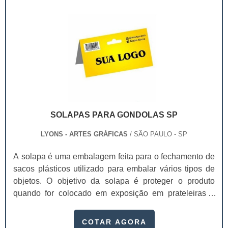
desenvolvimento de embalagens; Agências de propa.
SOLAPAS PARA GONDOLAS SP
LYONS - ARTES GRÁFICAS
/ SÃO PAULO - SP
A solapa é uma embalagem feita para o fechamento de
sacos plásticos utilizado para embalar vários tipos de
objetos. O objetivo da solapa é proteger o produto
quando for colocado em exposição em prateleiras e
gôndolas.As solapas para gôndolas SP são muito
usadas para produtos pequenos de peso baixo, onde
COTAR AGORA