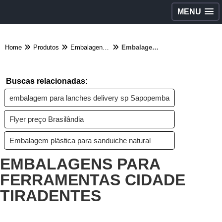
MENU
Home
Produtos
Embalagens diversas - Categoria
Embalagens para ferramentas Cidade Tiradentes
Buscas relacionadas:
embalagem para lanches delivery sp Sapopemba
Flyer preço Brasilândia
Embalagem plástica para sanduiche natural
EMBALAGENS PARA
FERRAMENTAS CIDADE
TIRADENTES