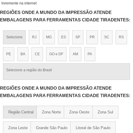
livremente na internet
REGIÕES ONDE A MUNDO DA IMPRESSÃO ATENDE
EMBALAGENS PARA FERRAMENTAS CIDADE TIRADENTES:
Selecione
RJ
MG
ES
SP
PR
SC
RS
PE
BA
CE
GO e DF
AM
PA
Selecione a região do Brasil
REGIÕES ONDE A MUNDO DA IMPRESSÃO ATENDE
EMBALAGENS PARA FERRAMENTAS CIDADE TIRADENTES:
Região Central
Zona Norte
Zona Oeste
Zona Sul
Zona Leste
Grande São Paulo
Litoral de São Paulo