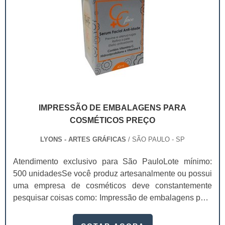
IMPRESSÃO DE EMBALAGENS PARA
COSMÉTICOS PREÇO
LYONS - ARTES GRÁFICAS
/ SÃO PAULO - SP
Atendimento exclusivo para São PauloLote mínimo:
500 unidadesSe você produz artesanalmente ou possui
uma empresa de cosméticos deve constantemente
pesquisar coisas como: Impressão de embalagens para
cosméticos preço. Afinal, os custos desses itens são
um investimento necessário para quem está no