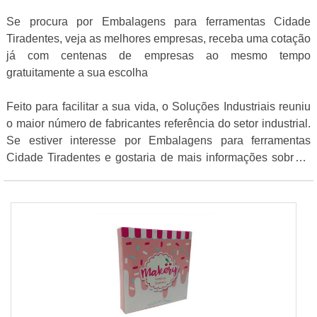
Se procura por Embalagens para ferramentas Cidade
Tiradentes, veja as melhores empresas, receba uma cotação
já com centenas de empresas ao mesmo tempo
gratuitamente a sua escolha
Feito para facilitar a sua vida, o Soluções Industriais reuniu
o maior número de fabricantes referência do setor industrial.
Se estiver interesse por Embalagens para ferramentas
Cidade Tiradentes e gostaria de mais informações sobre a
empresa selecione uma ou mais das empresas a seguir: