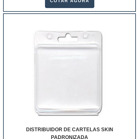
COTAR AGORA
ramo. Até porque, o mercado de cosméticos tem sido
extremamente competitivo, assim, as embalagens
deixaram de ser apenas um invólucro desses pr...
DISTRIBUIDOR DE CARTELAS SKIN
PADRONIZADA