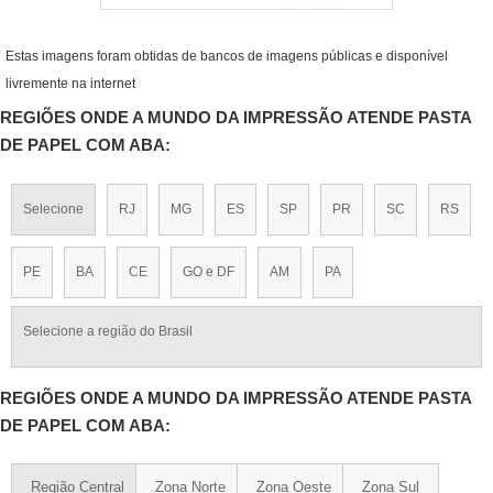
Estas imagens foram obtidas de bancos de imagens públicas e disponível
livremente na internet
REGIÕES ONDE A MUNDO DA IMPRESSÃO ATENDE PASTA
DE PAPEL COM ABA:
Selecione
RJ
MG
ES
SP
PR
SC
RS
PE
BA
CE
GO e DF
AM
PA
Selecione a região do Brasil
REGIÕES ONDE A MUNDO DA IMPRESSÃO ATENDE PASTA
DE PAPEL COM ABA:
Região Central
Zona Norte
Zona Oeste
Zona Sul