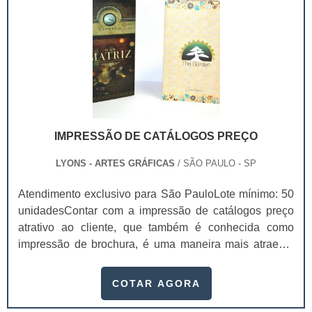
IMPRESSÃO DE CATÁLOGOS PREÇO
LYONS - ARTES GRÁFICAS
/ SÃO PAULO - SP
Atendimento exclusivo para São PauloLote mínimo: 50
unidadesContar com a impressão de catálogos preço
atrativo ao cliente, que também é conhecida como
impressão de brochura, é uma maneira mais atraente
de fazer os clientes voltarem seus olhos para a
empresa e os produtos que ela oferece.Além disso, é
COTAR AGORA
um modo altamente profissional de exibir com todos os
detalhes possíveis estes produtos e também as