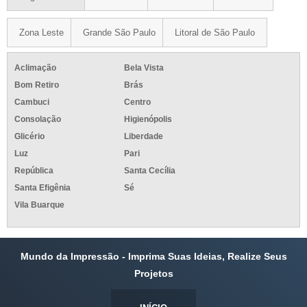
Zona Leste
Grande São Paulo
Litoral de São Paulo
Aclimação
Bela Vista
Bom Retiro
Brás
Cambuci
Centro
Consolação
Higienópolis
Glicério
Liberdade
Luz
Pari
República
Santa Cecília
Santa Efigênia
Sé
Vila Buarque
Mundo da Impressão - Imprima Suas Ideias, Realize Seus
Projetos