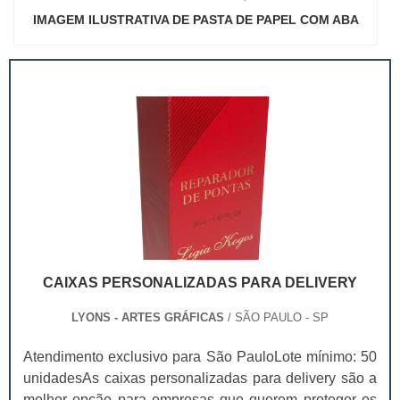
IMAGEM ILUSTRATIVA DE PASTA DE PAPEL COM ABA
CAIXAS PERSONALIZADAS PARA DELIVERY
LYONS - ARTES GRÁFICAS
/ SÃO PAULO - SP
Atendimento exclusivo para São PauloLote mínimo: 50
unidadesAs caixas personalizadas para delivery são a
melhor opção para empresas que querem proteger os