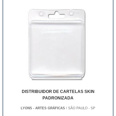
deixaram de ser apenas um invólucro desses pr...
DISTRIBUIDOR DE CARTELAS SKIN
PADRONIZADA
LYONS - ARTES GRÁFICAS
/ SÃO PAULO - SP