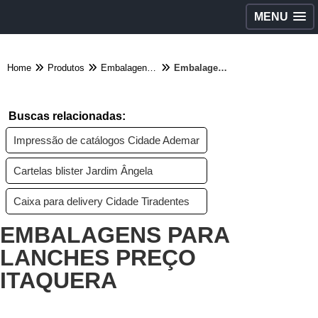
MENU
Home
Produtos
Embalagens diversas - Categoria
Embalagens para lanches preço Itaquera
Buscas relacionadas:
Impressão de catálogos Cidade Ademar
Cartelas blister Jardim Ângela
Caixa para delivery Cidade Tiradentes
EMBALAGENS PARA
LANCHES PREÇO
ITAQUERA