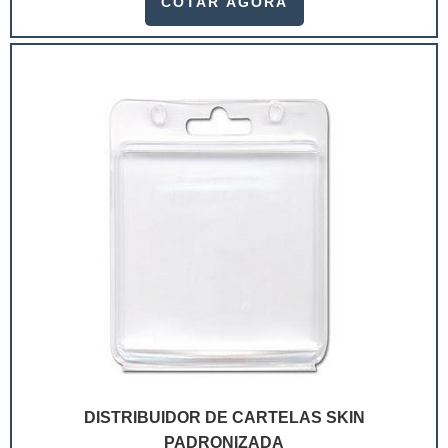
COTAR AGORA
ramo. Até porque, o mercado de cosméticos tem sido
extremamente competitivo, assim, as embalagens
deixaram de ser apenas um invólucro desses pr...
DISTRIBUIDOR DE CARTELAS SKIN
PADRONIZADA