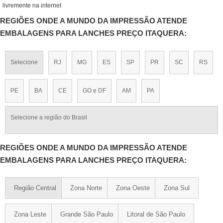
livremente na internet
REGIÕES ONDE A MUNDO DA IMPRESSÃO ATENDE
EMBALAGENS PARA LANCHES PREÇO ITAQUERA:
Selecione
RJ
MG
ES
SP
PR
SC
RS
PE
BA
CE
GO e DF
AM
PA
Selecione a região do Brasil
REGIÕES ONDE A MUNDO DA IMPRESSÃO ATENDE
EMBALAGENS PARA LANCHES PREÇO ITAQUERA:
Região Central
Zona Norte
Zona Oeste
Zona Sul
Zona Leste
Grande São Paulo
Litoral de São Paulo