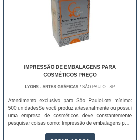
IMPRESSÃO DE EMBALAGENS PARA
COSMÉTICOS PREÇO
LYONS - ARTES GRÁFICAS
/ SÃO PAULO - SP
Atendimento exclusivo para São PauloLote mínimo:
500 unidadesSe você produz artesanalmente ou possui
uma empresa de cosméticos deve constantemente
pesquisar coisas como: Impressão de embalagens para
cosméticos preço. Afinal, os custos desses itens são
um investimento necessário para quem está no