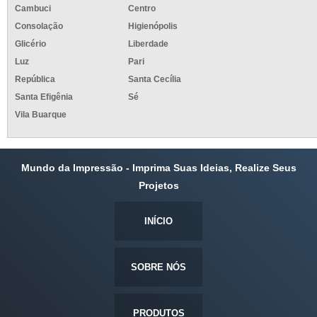
Cambuci
Centro
Consolação
Higienópolis
Glicério
Liberdade
Luz
Pari
República
Santa Cecília
Santa Efigênia
Sé
Vila Buarque
Mundo da Impressão - Imprima Suas Ideias, Realize Seus
Projetos
INÍCIO
SOBRE NÓS
PRODUTOS