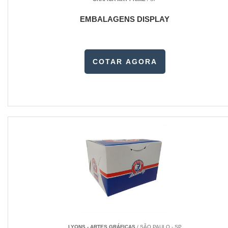
EMBALAGENS DISPLAY
COTAR AGORA
LYONS - ARTES GRÁFICAS
/ SÃO PAULO - SP