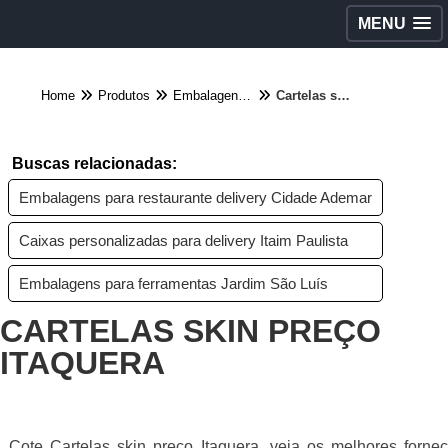
MENU
Home
Produtos
Embalagens diversas - Categoria
Cartelas skin preço Itaquera
Buscas relacionadas:
Embalagens para restaurante delivery Cidade Ademar
Caixas personalizadas para delivery Itaim Paulista
Embalagens para ferramentas Jardim São Luís
CARTELAS SKIN PREÇO
ITAQUERA
Cote Cartelas skin preço Itaquera, veja os melhores forne