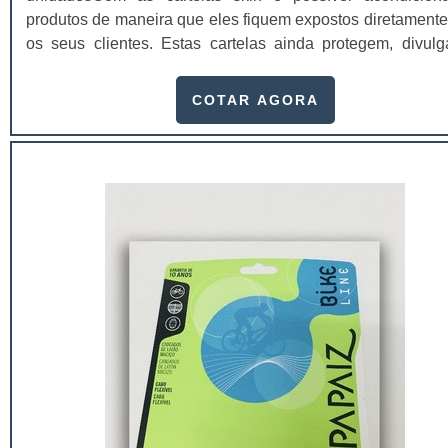
produtos de maneira que eles fiquem expostos diretamente
os seus clientes. Estas cartelas ainda protegem, divul
conseguem trazer ótimos resultados para o ponto de ven
proteção dos produtos é realizada por meio de um filme plá
COTAR AGORA
que ocorre com uma reação física por calor, na qual o 
resinado da cartela e est...