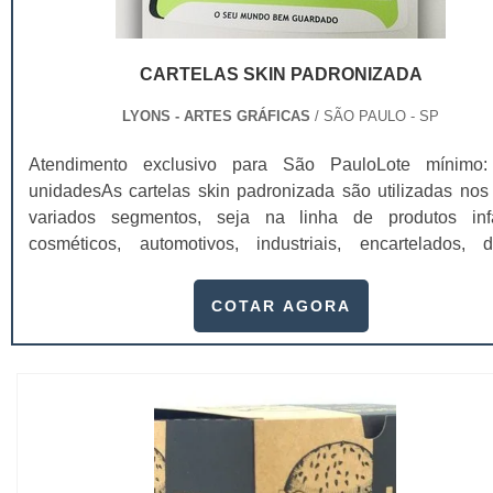
CARTELAS SKIN PADRONIZADA
LYONS - ARTES GRÁFICAS
/ SÃO PAULO - SP
Atendimento exclusivo para São PauloLote mínimo
unidadesAs cartelas skin padronizada são utilizadas nos
variados segmentos, seja na linha de produtos infa
cosméticos, automotivos, industriais, encartelados, d
outros. A cartela possui uma versatilidade em linhas de p
que garantem aos clientes o melhor custo/benefício para
COTAR AGORA
produzir seus materiais.Além da facilidade de negoci
produção e entrega, a empresa...