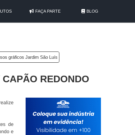
UTOS
FAÇA PARTE
BLOG
sos gráficos Jardim São Luís
Y CAPÃO REDONDO
ealize
tes de
dondo e