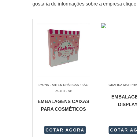
gostaria de informações sobre a empresa cliqu
LYONS - ARTES GRÁFICAS
/ SÃO
GRAFICA MKT PRI
PAULO - SP
EMBALAG
EMBALAGENS CAIXAS
DISPLA
PARA COSMÉTICOS
COTAR AGORA
COTAR A