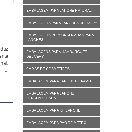
EMBALAGEM PARA LANCHE NATURAL
EMBALAGENS PARA LANCHES DELIVERY
EMBALAGENS PERSONALIZADAS PARA
LANCHES
oduz
EMBALAGENS PARA HAMBURGUER
ente
DELIVERY
nal,
CAIXAS DE COSMÉTICOS
á no
ivo,
EMBALAGEM PARA LANCHE DE PAPEL
EMBALAGEM PARA LANCHE
PERSONALIZADA
EMBALAGEM PARA KIT LANCHE
EMBALAGEM PARA PÃO DE METRO