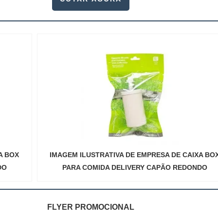
A BOX
IMAGEM ILUSTRATIVA DE EMPRESA DE CAIXA BO
DO
PARA COMIDA DELIVERY CAPÃO REDONDO
FLYER PROMOCIONAL