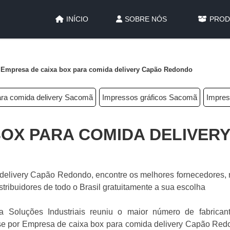
INÍCIO
SOBRE NÓS
PROD
Empresa de caixa box para comida delivery Capão Redondo
ara comida delivery Sacomã
Impressos gráficos Sacomã
Impres
BOX PARA COMIDA DELIVER
elivery Capão Redondo, encontre os melhores fornecedores, r
ibuidores de todo o Brasil gratuitamente a sua escolha
a Soluções Industriais reuniu o maior número de fabrican
resse por Empresa de caixa box para comida delivery Capão Re