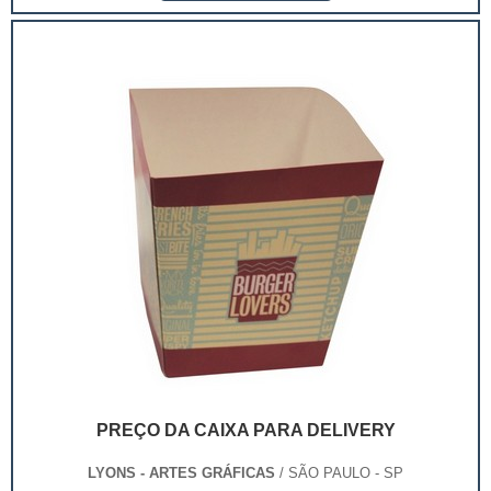
para lanches delivery pode variar.Essas embalagens
são usadas em vários setores ...
PREÇO DA CAIXA PARA DELIVERY
LYONS - ARTES GRÁFICAS
/ SÃO PAULO - SP