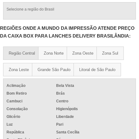
Selecione a região do Brasil
REGIÕES ONDE A MUNDO DA IMPRESSÃO ATENDE PREÇO
DA CAIXA BOX PARA LANCHES DELIVERY BRASILÂNDIA:
Região Central
Zona Norte
Zona Oeste
Zona Sul
Zona Leste
Grande São Paulo
Litoral de São Paulo
Aclimação
Bela Vista
Bom Retiro
Brás
Cambuci
Centro
Consolação
Higienópolis
Glicério
Liberdade
Luz
Pari
República
Santa Cecília