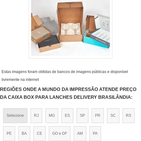
Estas imagens foram obtidas de bancos de imagens públicas e disponível
livremente na internet
REGIÕES ONDE A MUNDO DA IMPRESSÃO ATENDE PREÇO
DA CAIXA BOX PARA LANCHES DELIVERY BRASILÂNDIA:
Selecione
RJ
MG
ES
SP
PR
SC
RS
PE
BA
CE
GO e DF
AM
PA