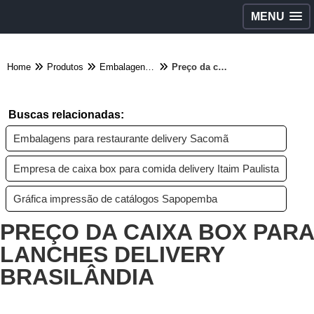
MENU
Home
Produtos
Embalagens diversas - Categoria
Preço da caixa box para lanches delivery Brasilândia
Buscas relacionadas:
Embalagens para restaurante delivery Sacomã
Empresa de caixa box para comida delivery Itaim Paulista
Gráfica impressão de catálogos Sapopemba
PREÇO DA CAIXA BOX PARA
LANCHES DELIVERY
BRASILÂNDIA