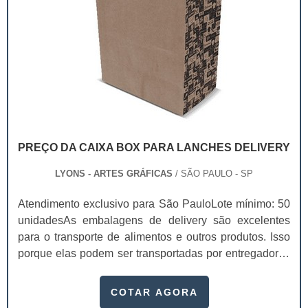
PREÇO DA CAIXA BOX PARA LANCHES DELIVERY
LYONS - ARTES GRÁFICAS
/ SÃO PAULO - SP
Atendimento exclusivo para São PauloLote mínimo: 50
unidadesAs embalagens de delivery são excelentes
para o transporte de alimentos e outros produtos. Isso
porque elas podem ser transportadas por entregadores
com facilidade, entregando os seus itens de forma
rápida. Existem diversas peças personalizados, que
COTAR AGORA
dependendo da sua qualidade, o preço da caixa box