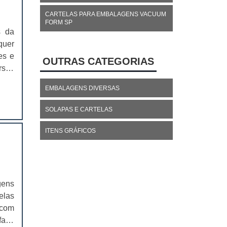
CARTELAS PARA EMBALAGENS VACUUM
FORM SP
s da
quer
es e
OUTRAS CATEGORIAS
rsas
mais
EMBALAGENS DIVERSAS
SOLAPAS E CARTELAS
ITENS GRÁFICOS
gens
elas
 com
faça