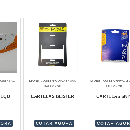
ICAS
/ SÃO
LYONS - ARTES GRÁFICAS
/ SÃO
LYONS - ARTES GRÁFICAS
PAULO - SP
PAULO - SP
REÇO
CARTELAS BLISTER
CARTELAS SKI
GORA
COTAR AGORA
COTAR AGO