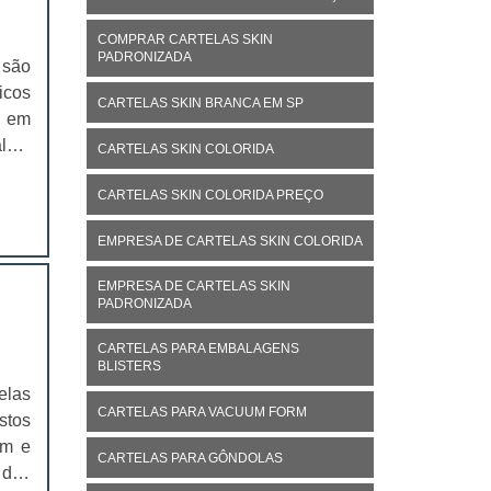
COMPRAR CARTELAS SKIN
PADRONIZADA
 são
icos
CARTELAS SKIN BRANCA EM SP
m em
lho;
CARTELAS SKIN COLORIDA
CARTELAS SKIN COLORIDA PREÇO
stas
EMPRESA DE CARTELAS SKIN COLORIDA
EMPRESA DE CARTELAS SKIN
PADRONIZADA
CARTELAS PARA EMBALAGENS
BLISTERS
elas
CARTELAS PARA VACUUM FORM
stos
am e
CARTELAS PARA GÔNDOLAS
 dos