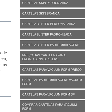
ação
CARTELAS SKIN PADRONIZADA
 tipo
CARTELAS SKIN BRANCA
CARTELA BLISTER PERSONALIZADA
CARTELA BLISTER PADRONIZADA
CARTELA BLISTER PARA EMBALAGENS
s de
PREÇO DAS CARTELAS PARA
rca,
EMBALAGENS BLISTERS
e as
CARTELAS PARA VACUUM FORM PREÇO
ante
e, o
CARTELAS PARA EMBALAGENS VACUUM
o de
FORM
CARTELAS PARA VACUUM FORM SP
COMPRAR CARTELAS PARA VACUUM
FORM