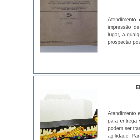
Atendimento 
impressão de
lugar, a qualq
prospectar po
vantagens.Ben
profissionalismo; Transmitir uma maior credibilidade; Personalizar 
escritório.Util
E
Atendimento 
para entrega 
podem ser tra
agilidade. Pa