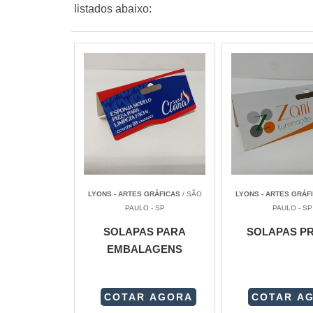
listados abaixo:
LYONS - ARTES GRÁFICAS
/ SÃO
LYONS - ARTES GRÁF
PAULO - SP
PAULO - SP
SOLAPAS PARA
SOLAPAS P
EMBALAGENS
COTAR AGORA
COTAR A