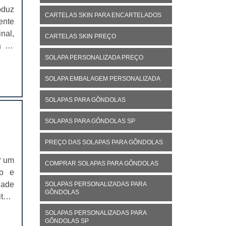
oduz
CARTELAS SKIN PARA ENCARTELADOS
ente
nal,
CARTELAS SKIN PREÇO
á no
ivo,
SOLAPA PERSONALIZADA PREÇO
SOLAPA EMBALAGEM PERSONALIZADA
SOLAPAS PARA GÔNDOLAS
SOLAPAS PARA GÔNDOLAS SP
PREÇO DAS SOLAPAS PARA GÔNDOLAS
r um
COMPRAR SOLAPAS PARA GÔNDOLAS
io e
dade
SOLAPAS PERSONALIZADAS PARA
GÔNDOLAS
item
ntes
SOLAPAS PERSONALIZADAS PARA
GÔNDOLAS SP