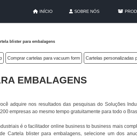
INÍCIO
SOBRE NÓS
PROD
rtela blister para embalagens
p
Comprar cartelas para vacuum form
Cartelas personalizadas 
ARA EMBALAGENS
ocê adquire nos resultados das pesquisas do Soluções Indust
200 empresas ao mesmo tempo gratuitamente para todo o Bras
striais é o facilitador online business to business mais comp
 de Cartela blister para embalagens, selecione um dos anuc