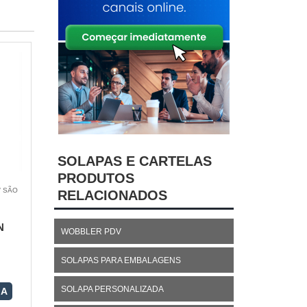
SOLAPAS E CARTELAS
PRODUTOS
/ SÃO
RELACIONADOS
N
WOBBLER PDV
SOLAPAS PARA EMBALAGENS
SOLAPA PERSONALIZADA
RA