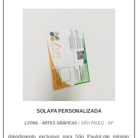
impressão nos clientes.Como consequência, quem
investir em solap...
SOLAPA PERSONALIZADA
LYONS - ARTES GRÁFICAS
/ SÃO PAULO - SP
Atendimento exclusivo para São PauloLote mínimo: