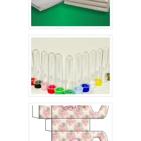
balada nova;Entre outros.Ética presente na realização
de cada serviçoA Gráfica Lyons trabalha com
impressão de flyers preço justo em comparação ao
mercado, assim como diversos tipos de produtos, todos
com ótima qualidade. Cada serviço é realizado sempre
de acordo com o tamanho do produto. .