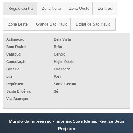
Região Central
Zona Norte
Zona Oeste
Zona Sul
Zona Leste
Grande São Paulo
Litoral de São Paulo
Aclimação
Bela Vista
Bom Retiro
Brás
Cambuci
Centro
Consolação
Higienópolis
Glicério
Liberdade
Luz
Pari
República
Santa Cecília
Santa Efigênia
Sé
Vila Buarque
Mundo da Impressão - Imprima Suas Ideias, Realize Seus
Projetos