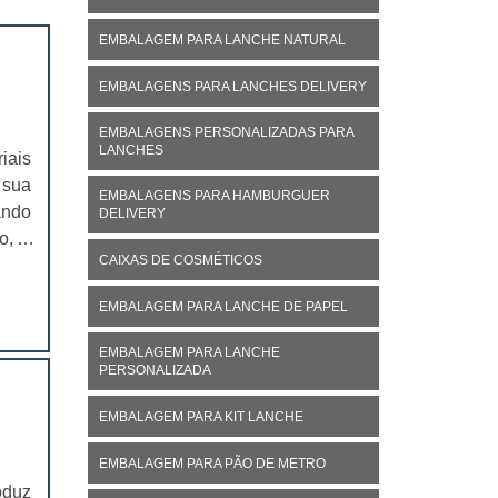
EMBALAGEM PARA LANCHE NATURAL
EMBALAGENS PARA LANCHES DELIVERY
EMBALAGENS PERSONALIZADAS PARA
LANCHES
iais
 sua
EMBALAGENS PARA HAMBURGUER
ando
DELIVERY
o, o
CAIXAS DE COSMÉTICOS
rios
EMBALAGEM PARA LANCHE DE PAPEL
EMBALAGEM PARA LANCHE
PERSONALIZADA
EMBALAGEM PARA KIT LANCHE
EMBALAGEM PARA PÃO DE METRO
oduz