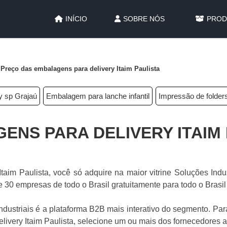
INÍCIO
SOBRE NÓS
PROD
Preço das embalagens para delivery Itaim Paulista
y sp Grajaú
Embalagem para lanche infantil
Impressão de folder
ENS PARA DELIVERY ITAIM 
aim Paulista, você só adquire na maior vitrine Soluções Indus
 30 empresas de todo o Brasil gratuitamente para todo o Brasil
ustriais é a plataforma B2B mais interativo do segmento. Par
ivery Itaim Paulista, selecione um ou mais dos fornecedores a