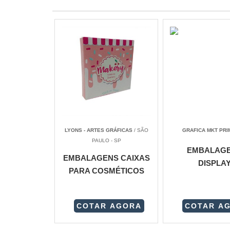
LYONS - ARTES GRÁFICAS
/ SÃO
GRAFICA MKT PRI
PAULO - SP
EMBALAG
EMBALAGENS CAIXAS
DISPLA
PARA COSMÉTICOS
COTAR AGORA
COTAR A