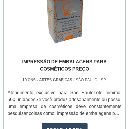
IMPRESSÃO DE EMBALAGENS PARA
COSMÉTICOS PREÇO
LYONS - ARTES GRÁFICAS
/ SÃO PAULO - SP
Atendimento exclusivo para São PauloLote mínimo:
500 unidadesSe você produz artesanalmente ou possui
uma empresa de cosméticos deve constantemente
pesquisar coisas como: Impressão de embalagens para
cosméticos preço. Afinal, os custos desses itens são
um investimento necessário para quem está no