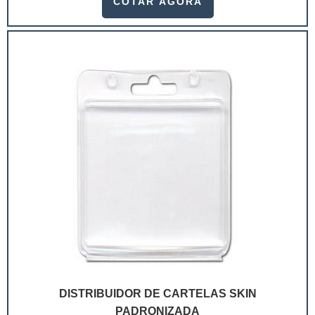
COTAR AGORA
ramo. Até porque, o mercado de cosméticos tem sido
extremamente competitivo, assim, as embalagens
deixaram de ser apenas um invólucro desses pr...
DISTRIBUIDOR DE CARTELAS SKIN
PADRONIZADA