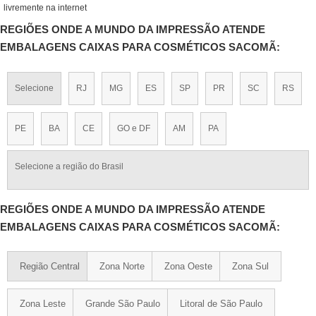
livremente na internet
REGIÕES ONDE A MUNDO DA IMPRESSÃO ATENDE
EMBALAGENS CAIXAS PARA COSMÉTICOS SACOMÃ:
Selecione
RJ
MG
ES
SP
PR
SC
RS
PE
BA
CE
GO e DF
AM
PA
Selecione a região do Brasil
REGIÕES ONDE A MUNDO DA IMPRESSÃO ATENDE
EMBALAGENS CAIXAS PARA COSMÉTICOS SACOMÃ:
Região Central
Zona Norte
Zona Oeste
Zona Sul
Zona Leste
Grande São Paulo
Litoral de São Paulo