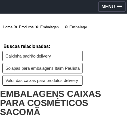
MENU
Home
Produtos
Embalagens diversas - Categoria
Embalagens caixas para cosméticos Sacomã
Buscas relacionadas:
Caixinha padrão delivery
Solapas para embalagens Itaim Paulista
Valor das caixas para produtos delivery
EMBALAGENS CAIXAS
PARA COSMÉTICOS
SACOMÃ