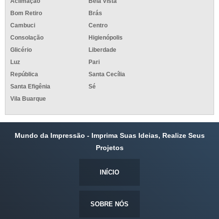
Aclimação
Bela Vista
Bom Retiro
Brás
Cambuci
Centro
Consolação
Higienópolis
Glicério
Liberdade
Luz
Pari
República
Santa Cecília
Santa Efigênia
Sé
Vila Buarque
Mundo da Impressão - Imprima Suas Ideias, Realize Seus
Projetos
INÍCIO
SOBRE NÓS