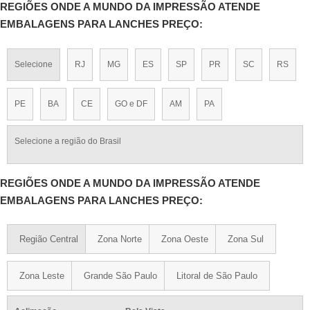
REGIÕES ONDE A MUNDO DA IMPRESSÃO ATENDE
EMBALAGENS PARA LANCHES PREÇO:
Selecione
RJ
MG
ES
SP
PR
SC
RS
PE
BA
CE
GO e DF
AM
PA
Selecione a região do Brasil
REGIÕES ONDE A MUNDO DA IMPRESSÃO ATENDE
EMBALAGENS PARA LANCHES PREÇO:
Região Central
Zona Norte
Zona Oeste
Zona Sul
Zona Leste
Grande São Paulo
Litoral de São Paulo