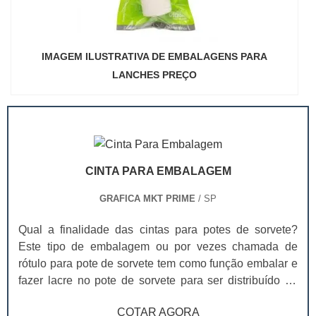
IMAGEM ILUSTRATIVA DE EMBALAGENS PARA
LANCHES PREÇO
CINTA PARA EMBALAGEM
GRAFICA MKT PRIME
/ SP
Qual a finalidade das cintas para potes de sorvete?
Este tipo de embalagem ou por vezes chamada de
rótulo para pote de sorvete tem como função embalar e
fazer lacre no pote de sorvete para ser distribuído no
ponto de venda. As cintas, além de terem uma
COTAR AGORA
capacidade criativa grande, afinal toda a extensão da