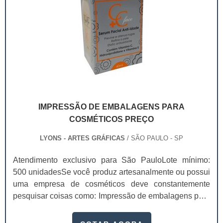
IMPRESSÃO DE EMBALAGENS PARA
COSMÉTICOS PREÇO
LYONS - ARTES GRÁFICAS
/ SÃO PAULO - SP
Atendimento exclusivo para São PauloLote mínimo:
500 unidadesSe você produz artesanalmente ou possui
uma empresa de cosméticos deve constantemente
pesquisar coisas como: Impressão de embalagens para
cosméticos preço. Afinal, os custos desses itens são
um investimento necessário para quem está no