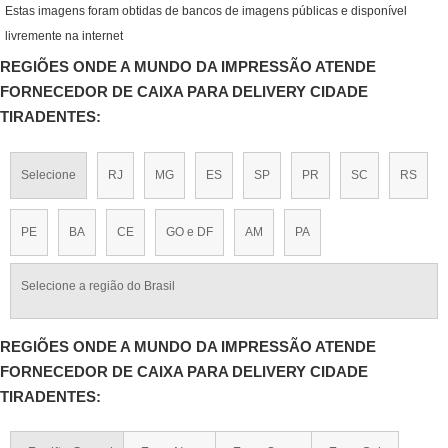
Estas imagens foram obtidas de bancos de imagens públicas e disponível
livremente na internet
REGIÕES ONDE A MUNDO DA IMPRESSÃO ATENDE
FORNECEDOR DE CAIXA PARA DELIVERY CIDADE
TIRADENTES:
Selecione
RJ
MG
ES
SP
PR
SC
RS
PE
BA
CE
GO e DF
AM
PA
Selecione a região do Brasil
REGIÕES ONDE A MUNDO DA IMPRESSÃO ATENDE
FORNECEDOR DE CAIXA PARA DELIVERY CIDADE
TIRADENTES: