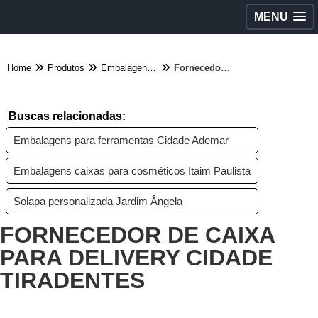
MENU
Home
Produtos
Embalagens diversas - Categoria
Fornecedor de caixa para delivery Cidade Tiradentes
Buscas relacionadas:
Embalagens para ferramentas Cidade Ademar
Embalagens caixas para cosméticos Itaim Paulista
Solapa personalizada Jardim Ângela
FORNECEDOR DE CAIXA
PARA DELIVERY CIDADE
TIRADENTES