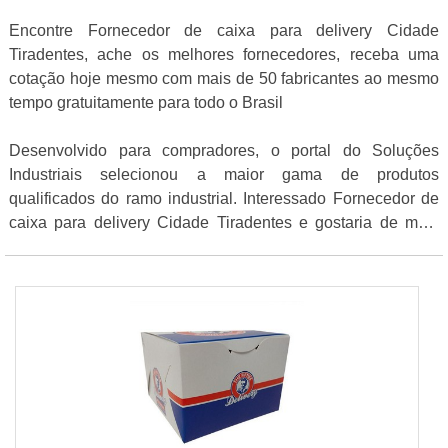
Encontre Fornecedor de caixa para delivery Cidade
Tiradentes, ache os melhores fornecedores, receba uma
cotação hoje mesmo com mais de 50 fabricantes ao mesmo
tempo gratuitamente para todo o Brasil
Desenvolvido para compradores, o portal do Soluções
Industriais selecionou a maior gama de produtos
qualificados do ramo industrial. Interessado Fornecedor de
caixa para delivery Cidade Tiradentes e gostaria de mais
informações sobre a empresa selecione um ou mais dos
fornecedores listados adiante: