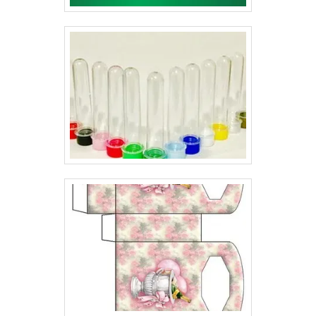
tempo, pesquise as melhores e dê uma identificação
perfeita para o seu produto..