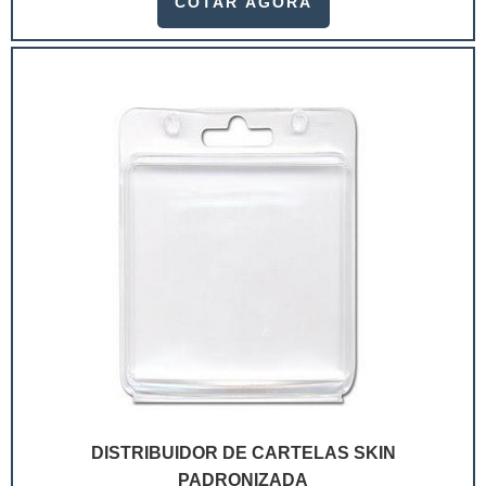
COTAR AGORA
ramo. Até porque, o mercado de cosméticos tem sido
extremamente competitivo, assim, as embalagens
deixaram de ser apenas um invólucro desses pr...
DISTRIBUIDOR DE CARTELAS SKIN
PADRONIZADA