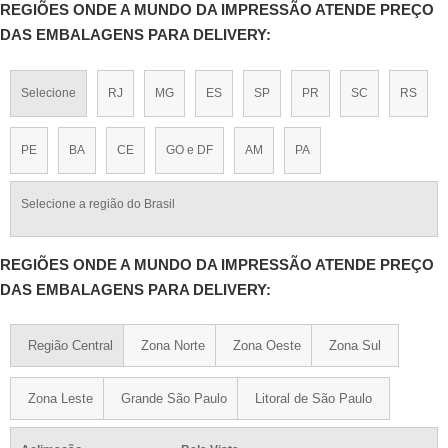
REGIÕES ONDE A MUNDO DA IMPRESSÃO ATENDE PREÇO
DAS EMBALAGENS PARA DELIVERY:
Selecione
RJ
MG
ES
SP
PR
SC
RS
PE
BA
CE
GO e DF
AM
PA
Selecione a região do Brasil
REGIÕES ONDE A MUNDO DA IMPRESSÃO ATENDE PREÇO
DAS EMBALAGENS PARA DELIVERY:
Região Central
Zona Norte
Zona Oeste
Zona Sul
Zona Leste
Grande São Paulo
Litoral de São Paulo