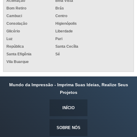
Aclimação
Bela Vista
Bom Retiro
Brás
Cambuci
Centro
Consolação
Higienópolis
Glicério
Liberdade
Luz
Pari
República
Santa Cecília
Santa Efigênia
Sé
Vila Buarque
Mundo da Impressão - Imprima Suas Ideias, Realize Seus
Projetos
INÍCIO
SOBRE NÓS