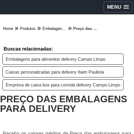
MENU
Home
Produtos
Embalagens diversas - Categoria
Preço das embalagens para delivery
Buscas relacionadas:
Embalagens para alimentos delivery Campo Limpo
Caixas personalizadas para delivery Itaim Paulista
Empresa de caixa box para comida delivery Campo Limpo
PREÇO DAS EMBALAGENS
PARA DELIVERY
Receba os valores médios de Preço das embalagens para