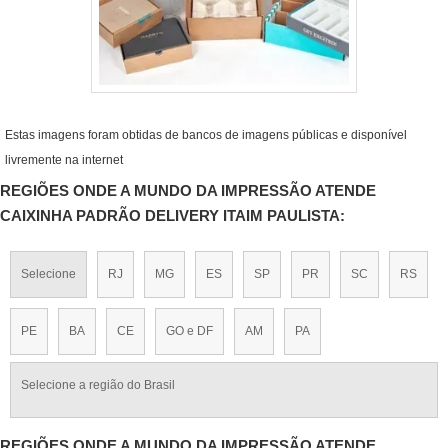
Estas imagens foram obtidas de bancos de imagens públicas e disponível
livremente na internet
REGIÕES ONDE A MUNDO DA IMPRESSÃO ATENDE
CAIXINHA PADRÃO DELIVERY ITAIM PAULISTA:
Selecione
RJ
MG
ES
SP
PR
SC
RS
PE
BA
CE
GO e DF
AM
PA
Selecione a região do Brasil
REGIÕES ONDE A MUNDO DA IMPRESSÃO ATENDE