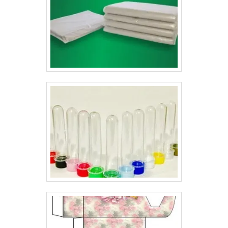
solapa personalizada preço justo oferecida pela Gráfica
Lyons traz diversos benefícios para as empresas,
alguns deles estão relacionados ao fato de atrair mais
clientes e, consequentemente, aumentar a
possibilidade das vendas, imprimir a marca da empresa
e também passar mais confiança e profissionalismo aos
clientes. .