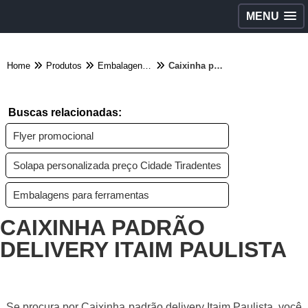
MENU
Home
Produtos
Embalagens diversas - Categoria
Caixinha padrão delivery Itaim Paulista
Buscas relacionadas:
Flyer promocional
Solapa personalizada preço Cidade Tiradentes
Embalagens para ferramentas
CAIXINHA PADRÃO
DELIVERY ITAIM PAULISTA
Se procura por Caixinha padrão delivery Itaim Paulista, você