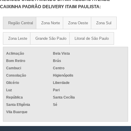
CAIXINHA PADRÃO DELIVERY ITAIM PAULISTA:
Região Central
Zona Norte
Zona Oeste
Zona Sul
Zona Leste
Grande São Paulo
Litoral de São Paulo
Aclimação
Bela Vista
Bom Retiro
Brás
Cambuci
Centro
Consolação
Higienópolis
Glicério
Liberdade
Luz
Pari
República
Santa Cecília
Santa Efigênia
Sé
Vila Buarque