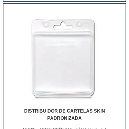
extremamente competitivo, assim, as embalagens
deixaram de ser apenas um invólucro desses pr...
DISTRIBUIDOR DE CARTELAS SKIN
PADRONIZADA