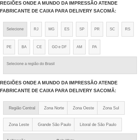
REGIÕES ONDE A MUNDO DA IMPRESSÃO ATENDE
FABRICANTE DE CAIXA PARA DELIVERY SACOMÃ:
Selecione
RJ
MG
ES
SP
PR
SC
RS
PE
BA
CE
GO e DF
AM
PA
Selecione a região do Brasil
REGIÕES ONDE A MUNDO DA IMPRESSÃO ATENDE
FABRICANTE DE CAIXA PARA DELIVERY SACOMÃ:
Região Central
Zona Norte
Zona Oeste
Zona Sul
Zona Leste
Grande São Paulo
Litoral de São Paulo