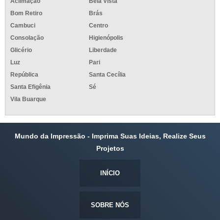
Aclimação
Bela Vista
Bom Retiro
Brás
Cambuci
Centro
Consolação
Higienópolis
Glicério
Liberdade
Luz
Pari
República
Santa Cecília
Santa Efigênia
Sé
Vila Buarque
Mundo da Impressão - Imprima Suas Ideias, Realize Seus
Projetos
INÍCIO
SOBRE NÓS