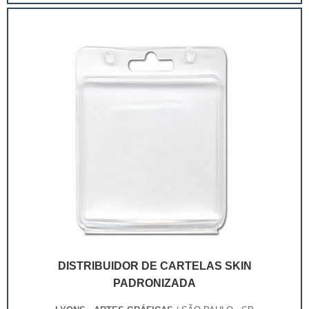
extremamente competitivo, assim, as embalagens
deixaram de ser apenas um invólucro desses pr...
DISTRIBUIDOR DE CARTELAS SKIN
PADRONIZADA