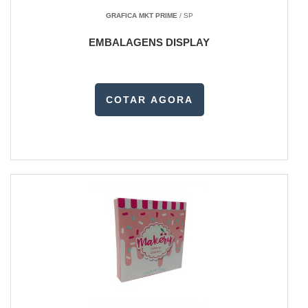
GRAFICA MKT PRIME
/ SP
EMBALAGENS DISPLAY
COTAR AGORA