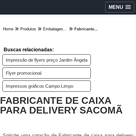
MENU
Home
Produtos
Embalagens diversas - Categoria
Fabricante de caixa para delivery Sacomã
Buscas relacionadas:
Impressão de flyers preço Jardim Ângela
Flyer promocional
Impressos gráficos Campo Limpo
FABRICANTE DE CAIXA
PARA DELIVERY SACOMÃ
Solicite uma cotação de Fabricante de caixa para delivery