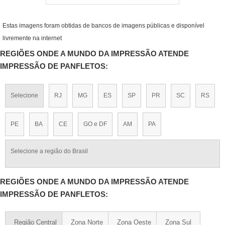
Estas imagens foram obtidas de bancos de imagens públicas e disponível
livremente na internet
REGIÕES ONDE A MUNDO DA IMPRESSÃO ATENDE
IMPRESSÃO DE PANFLETOS:
Selecione
RJ
MG
ES
SP
PR
SC
RS
PE
BA
CE
GO e DF
AM
PA
Selecione a região do Brasil
REGIÕES ONDE A MUNDO DA IMPRESSÃO ATENDE
IMPRESSÃO DE PANFLETOS:
Região Central
Zona Norte
Zona Oeste
Zona Sul