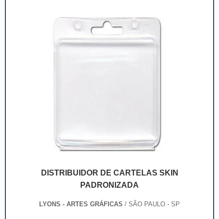
deixaram de ser apenas um invólucro desses pr...
DISTRIBUIDOR DE CARTELAS SKIN
PADRONIZADA
LYONS - ARTES GRÁFICAS
/ SÃO PAULO - SP