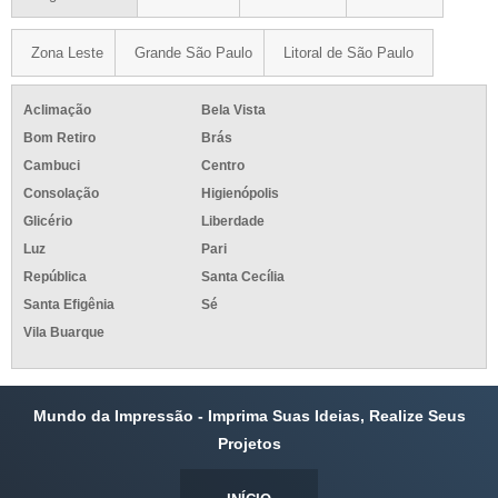
Zona Leste
Grande São Paulo
Litoral de São Paulo
Aclimação
Bela Vista
Bom Retiro
Brás
Cambuci
Centro
Consolação
Higienópolis
Glicério
Liberdade
Luz
Pari
República
Santa Cecília
Santa Efigênia
Sé
Vila Buarque
Mundo da Impressão - Imprima Suas Ideias, Realize Seus
Projetos